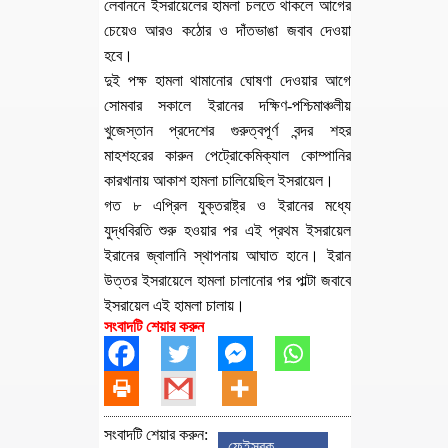
লেবাননে ইসরায়েলের হামলা চলতে থাকলে আগের
চেয়েও আরও কঠোর ও দাঁতভাঙা জবাব দেওয়া
হবে।
দুই পক্ষ হামলা থামানোর ঘোষণা দেওয়ার আগে
সোমবার সকালে ইরানের দক্ষিণ-পশ্চিমাঞ্চলীয়
খুজেস্তান প্রদেশের গুরুত্বপূর্ণ বন্দর শহর
মাহশহরের কারুন পেট্রোকেমিক্যাল কোম্পানির
কারখানায় আকাশ হামলা চালিয়েছিল ইসরায়েল।
গত ৮ এপ্রিল যুক্তরাষ্ট্র ও ইরানের মধ্যে
যুদ্ধবিরতি শুরু হওয়ার পর এই প্রথম ইসরায়েল
ইরানের জ্বালানি স্থাপনায় আঘাত হানে। ইরান
উত্তর ইসরায়েলে হামলা চালানোর পর পাল্টা জবাবে
ইসরায়েল এই হামলা চালায়।
সংবাদটি শেয়ার করুন
সংবাদটি শেয়ার করুন:
ফেইসবুক