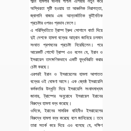
পাল্টা হামলার ঘটনায় পশ্চিম এশিয়ায় নতুন করে
অস্থিরতা সৃষ্টি হওয়ায় তা আঞ্চলিক নিরাপত্তা,
জ্বালানি বাজার এবং আন্তর্জাতিক কূটনৈতিক
প্রচেষ্টার ওপরও প্রভাব ফেলে।
এ পরিস্থিতিতে ট্রাম্প ট্রুথ সোশালে বার্তা দিয়ে
দুই দেশকে হামলা বন্ধের আহ্বান জানিয়ে চলমান
সংঘাত প্রশমনের প্রচেষ্টা নিয়েছিলেন। পরে
আরেকটি পোস্টে ট্রাম্প এও বলেন যে, ইরান ও
ইসরায়েল তাৎক্ষণিকভাবে একটি যুদ্ধবিরতি করার
চেষ্টা করছে।
এরপরই ইরান ও ইসরায়েলের হামলা আপাতত
বন্ধের ওই ঘোষণা আসে। এক জ্যেষ্ঠ ইসরায়েলি
কর্মকর্তার উদ্ধৃতি দিয়ে ইসরায়েলি সংবাদমাধ্যম
জানায়, ট্রাম্পের অনুরোধে ইসরায়েল ইরানের
বিরুদ্ধে হামলা বন্ধ করেছে।
ওদিকে, ইরানের সামরিক বাহিনীও ইসরায়েলের
বিরুদ্ধে হামলা বন্ধ করেছে বলে জানিয়েছে। তবে
তারা সতর্ক করে দিয়ে এও বলেছে যে, দক্ষিণ