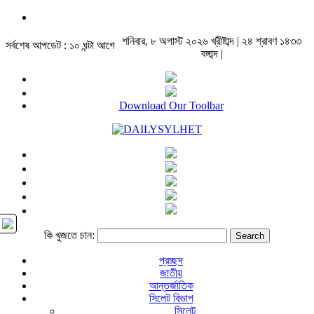
শনিবার, ৮ অগাস্ট ২০২৬ খ্রীষ্টাব্দ | ২৪ শ্রাবণ ১৪৩৩
সর্বশেষ আপডেট : ১০ ঘন্টা আগে
বঙ্গাব্দ |
Download Our Toolbar
কি খুজতে চান:
প্রচ্ছদ
জাতীয়
আন্তর্জাতিক
সিলেট বিভাগ
সিলেট