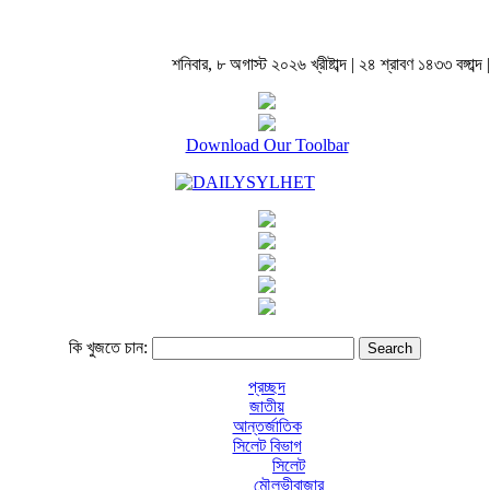
শনিবার, ৮ অগাস্ট ২০২৬ খ্রীষ্টাব্দ | ২৪ শ্রাবণ ১৪৩৩ বঙ্গাব্দ |
Download Our Toolbar
কি খুজতে চান:
প্রচ্ছদ
জাতীয়
আন্তর্জাতিক
সিলেট বিভাগ
সিলেট
মৌলভীবাজার