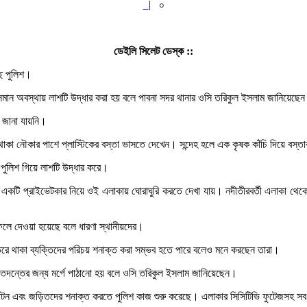
|
০
ডেইলি সিলেট ডেস্ক ::
ছে পুলিশ।
াসমান অবস্থায় লাশটি উদ্ধার করা হয় বলে পাবনা সদর থানার ওসি তরিকুল ইসলাম জানিয়েছে
 জানা যায়নি।
থাকা নৌকার পাশে প্লাস্টিকের বস্তা ভাসতে দেখেন। সন্দেহ হলে এক কৃষক কাঁচি দিয়ে বস
 পুলিশ গিয়ে লাশটি উদ্ধার করে।
 নিয়ে একটি প্রাইভেটকার নিয়ে ওই এলাকায় ঘোরাঘুরি করতে দেখা যায়। নদীতীরবর্তী এলাকা থ
েলে দেওয়া হয়েছে বলে ধারণা স্থানীয়দের।
ভেতরে থাকা ব্যক্তিদের পরিচয় শনাক্ত করা সম্ভব হতে পারে বলেও মনে করছেন তারা।
াতদন্তের জন্য মর্গে পাঠানো হয় বলে ওসি তরিকুল ইসলাম জানিয়েছেন।
াটন এবং জড়িতদের শনাক্ত করতে পুলিশ কাজ শুরু করেছে। এলাকার সিসিটিভি ফুটেজসহ সব 