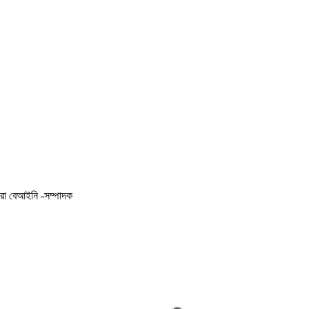
করা বেআইনি -সম্পাদক