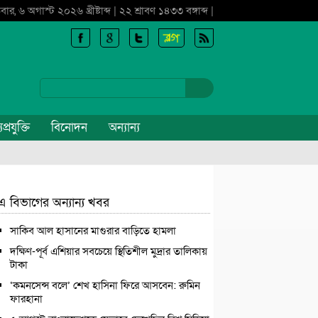
বার, ৬ অগাস্ট ২০২৬ খ্রীষ্টাব্দ | ২২ শ্রাবণ ১৪৩৩ বঙ্গাব্দ |
প্রযুক্তি
বিনোদন
অন্যান্য
এ বিভাগের অন্যান্য খবর
সাকিব আল হাসানের মাগুরার বাড়িতে হামলা
দক্ষিণ-পূর্ব এশিয়ার সবচেয়ে স্থিতিশীল মুদ্রার তালিকায়
টাকা
‘কমনসেন্স বলে’ শেখ হাসিনা ফিরে আসবেন: রুমিন
ফারহানা