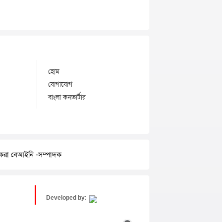
হোম
যোগাযোগ
বাংলা কনভার্টার
র করা বেআইনি -সম্পাদক
Developed by: