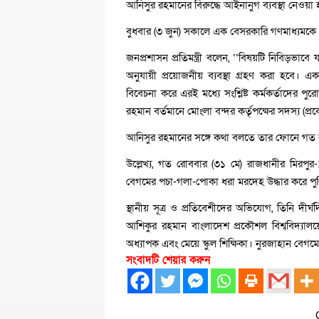
আনিসুর রহমানের বিরুদ্ধে আইনানুগ ব্যবস্থা নেওয়া হ
বুধবার (৩ জুন) সকালে এক বেসরকারি গণমাধ্যমকে
জনপ্রশাসন প্রতিমন্ত্রী বলেন, ‘‘বিষয়টি নিবিড়ভা
অনুযায়ী প্রয়োজনীয় ব্যবস্থা গ্রহণ করা হবে। একজ
বিবেচনা করে এরই মধ্যে সংশ্লিষ্ট কর্মকর্তাদের 
রহমান বর্তমানে মোংলা বন্দর কর্তৃপক্ষের সদস্য (প
আনিসুর রহমানের সঙ্গে কথা বলতে তার ফোনে গত 
উল্লেখ্য, গত রোববার (৩১ মে) রাজধানীর মিরপু
বেগমের পচা-গলা-পোকা ধরা মরদেহ উদ্ধার করে পু
স্থানীয় সূত্র ও প্রতিবেশীদের অভিযোগ, তিনি 
আশিকুর রহমান বাংলাদেশ প্রকৌশল বিশ্ববিদ্যালয়ের 
অধ্যাপক এবং মেয়ে স্কুল শিক্ষিকা। নুরজাহান ব
সংবাদটি শেয়ার করুন