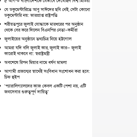
৫ আগস্ট বাংলাদেশকে যেভাবে দেখেছিল বিশ্ব মিডিয়া
যে ডকুমেন্টারিতে আবু সাঈদের ছবি নেই, সেটা কোনো
ডকুমেন্টারি নয়: ভারপ্রাপ্ত রাষ্ট্রপতি
শরীয়তপুরে জুলাই যোদ্ধাকে মারধরের পর অনুষ্ঠান
থেকে বের করে দিলেন বিএনপির নেতা–কর্মীরা
জুলাইয়ের অনুষ্ঠানে তথ্যচিত্র নিয়ে হট্টগোল
আমরা যদি বলি জুলাই কার, জুলাই কার— জুলাই
কারোই থাকবে না: স্বরাষ্ট্রমন্ত্রী
অবশেষে রিপন মিয়ার নামে ধর্ষণ মামলা
আগামী প্রজন্মের স্বার্থেই সংবিধান সংশোধন করা হবে:
চিফ হুইপ
‘প্যারালিগ্যালদের কাজ কেবল একটি পেশা নয়, এটি
জনসেবার গুরুত্বপূর্ণ দায়িত্ব’