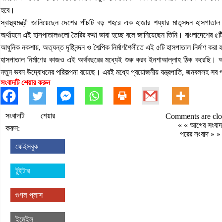
হবে।
স্বাস্থ্যমন্ত্রী জানিয়েছেন দেশের পাঁচটি বড় শহরে এক হাজার শয্যার মাতৃসদন হাসপাত
অর্থায়নে এই হাসপাতালগুলো তৈরির কথা ভাবা হচ্ছে বলে জানিয়েছেন তিনি। বাংলাদেশের ৫টি
আধুনিক নকশায়, অত্যন্ত দৃষ্টিনন্দন ও শৈল্পিক নির্মাণশৈলীতে এই ৫টি হাসপাতাল নির্মাণ 
হাসপাতাল নির্মাণের কাজও এই অর্থবছরের মধ্যেই শুরু করব ইনশাআল্লাহ ঠিক করেছি। আগা
নতুন ভবন উদ্বোধনের পরিকল্পনা রয়েছে। এরই মধ্যে প্রয়োজনীয় যন্ত্রপাতি, জনবলসহ সব প
সংবাদটি শেয়ার করুন
সংবাদটি শেয়ার
Comments are clo
« «
আগের সংবাদ
করুন:
পরের সংবাদ
» »
ফেইসবুক
টুইটার
গুগল প্লাস
ইমেইল