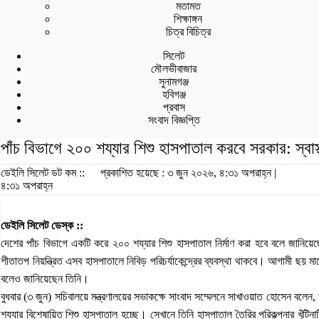
মতামত
শিক্ষাঙ্গন
চিত্র বিচিত্র
সিলেট
মৌলভীবাজার
সুনামগঞ্জ
হবিগঞ্জ
প্রবাস
সংবাদ বিজ্ঞপ্তি
পাঁচ বিভাগে ২০০ শয্যার শিশু হাসপাতাল করবে সরকার: স্বাস্থ্য
ডেইলি সিলেট ডট কম ::
প্রকাশিত হয়েছে : ৩ জুন ২০২৬, ৪:৩১ অপরাহ্ন |
৪:৩১ অপরাহ্ন
ডেইলি সিলেট ডেস্ক ::
দেশের পাঁচ বিভাগে একটি করে ২০০ শয্যার শিশু হাসপাতাল নির্মাণ করা হবে বলে জানিয়েছে
শীতাতপ নিয়ন্ত্রিত এসব হাসপাতালে নিবিড় পরিচর্যাকেন্দ্রের ব্যবস্থা থাকবে। আগামী ছয়
বলেও জানিয়েছেন তিনি।
বুধবার (৩ জুন) সচিবালয়ে মন্ত্রণালয়ের সভাকক্ষে সাংবাদ সম্মেলনে সাখাওয়াত হোসেন বলেন, 
শয্যার বিশেষায়িত শিশু হাসপাতাল হচ্ছে। সেখানে তিনি হাসপাতাল তৈরির পরিকল্পনার খুঁটিন