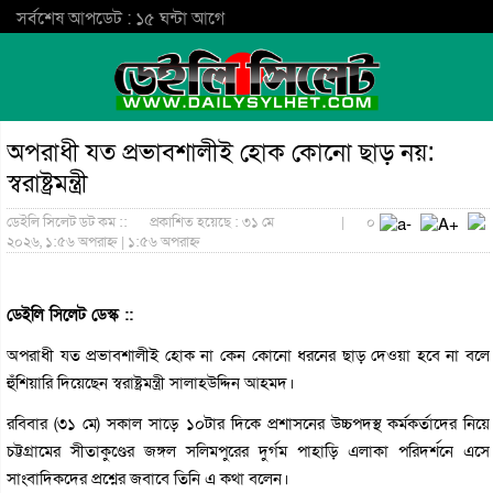
সর্বশেষ আপডেট : ১৫ ঘন্টা আগে
অপরাধী যত প্রভাবশালীই হোক কোনো ছাড় নয়:
স্বরাষ্ট্রমন্ত্রী
ডেইলি সিলেট ডট কম ::
প্রকাশিত হয়েছে : ৩১ মে
|
০
২০২৬, ১:৫৬ অপরাহ্ন | ১:৫৬ অপরাহ্ন
ডেইলি সিলেট ডেস্ক ::
অপরাধী যত প্রভাবশালীই হোক না কেন কোনো ধরনের ছাড় দেওয়া হবে না বলে
হুঁশিয়ারি দিয়েছেন স্বরাষ্ট্রমন্ত্রী সালাহউদ্দিন আহমদ।
রবিবার (৩১ মে) সকাল সাড়ে ১০টার দিকে প্রশাসনের উচ্চপদস্থ কর্মকর্তাদের নিয়ে
চট্টগ্রামের সীতাকুণ্ডের জঙ্গল সলিমপুরের দুর্গম পাহাড়ি এলাকা পরিদর্শনে এসে
সাংবাদিকদের প্রশ্নের জবাবে তিনি এ কথা বলেন।