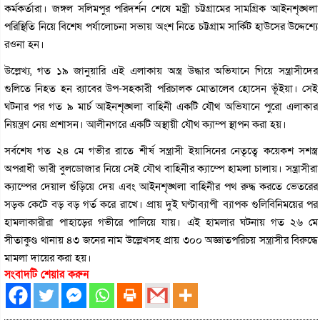
কর্মকর্তারা। জঙ্গল সলিমপুর পরিদর্শন শেষে মন্ত্রী চট্টগ্রামের সামগ্রিক আইনশৃঙ্খলা
পরিস্থিতি নিয়ে বিশেষ পর্যালোচনা সভায় অংশ নিতে চট্টগ্রাম সার্কিট হাউসের উদ্দেশ্যে
রওনা হন।
উল্লেখ্য, গত ১৯ জানুয়ারি এই এলাকায় অস্ত্র উদ্ধার অভিযানে গিয়ে সন্ত্রাসীদের
গুলিতে নিহত হন র‍্যাবের উপ-সহকারী পরিচালক মোতালেব হোসেন ভূঁইয়া। সেই
ঘটনার পর গত ৯ মার্চ আইনশৃঙ্খলা বাহিনী একটি যৌথ অভিযানে পুরো এলাকার
নিয়ন্ত্রণ নেয় প্রশাসন। আলীনগরে একটি অস্থায়ী যৌথ ক্যাম্প স্থাপন করা হয়।
সর্বশেষ গত ২৪ মে গভীর রাতে শীর্ষ সন্ত্রাসী ইয়াসিনের নেতৃত্বে কয়েকশ সশস্ত্র
অপরাধী ভারী বুলডোজার নিয়ে সেই যৌথ বাহিনীর ক্যাম্পে হামলা চালায়। সন্ত্রাসীরা
ক্যাম্পের দেয়াল গুঁড়িয়ে দেয় এবং আইনশৃঙ্খলা বাহিনীর পথ রুদ্ধ করতে ভেতরের
সড়ক কেটে বড় বড় গর্ত করে রাখে। প্রায় দুই ঘণ্টাব্যাপী ব্যাপক গুলিবিনিময়ের পর
হামলাকারীরা পাহাড়ের গভীরে পালিয়ে যায়। এই হামলার ঘটনায় গত ২৬ মে
সীতাকুণ্ড থানায় ৪৩ জনের নাম উল্লেখসহ প্রায় ৩০০ অজ্ঞাতপরিচয় সন্ত্রাসীর বিরুদ্ধে
মামলা দায়ের করা হয়।
সংবাদটি শেয়ার করুন