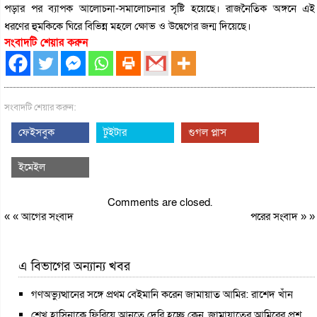
পড়ার পর ব্যাপক আলোচনা-সমালোচনার সৃষ্টি হয়েছে। রাজনৈতিক অঙ্গনে এই
ধরণের হুমকিকে ঘিরে বিভিন্ন মহলে ক্ষোভ ও উদ্বেগের জন্ম দিয়েছে।
সংবাদটি শেয়ার করুন
সংবাদটি শেয়ার করুন:
ফেইসবুক
টুইটার
গুগল প্লাস
ইমেইল
Comments are closed.
« «
আগের সংবাদ
পরের সংবাদ
» »
এ বিভাগের অন্যান্য খবর
গণঅভ্যুত্থানের সঙ্গে প্রথম বেইমানি করেন জামায়াত আমির: রাশেদ খাঁন
শেখ হাসিনাকে ফিরিয়ে আনতে দেরি হচ্ছে কেন, জামায়াতের আমিরের প্রশ্ন