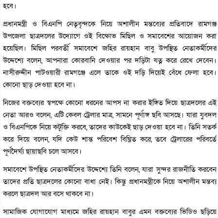
হবে।
প্রধানমন্ত্রী ও বিএনপি নেতৃবৃন্দকে নিয়ে অশালীন মন্তব্যের প্রতিবাদে রামগঞ্জ
উপজেলা ছাত্রদলের উদ্যোগে ওই বিক্ষোভ মিছিল ও সমাবেশের আয়োজন করা
হয়েছিল। মিছিল পরবর্তী সমাবেশে জহির রায়হান বাবু উপস্থিত নেতাকর্মীদের
উদ্দেশ্যে বলেন, আপনারা কোরবানি দেওয়ার পর দড়িটা যত্ন করে রেখে দেবেন।
নাসীরুদ্দীন পাটওয়ারী রামগঞ্জে এলে তাকে ওই দড়ি দিয়েই বেঁধে ফেলা হবে।
কোনো ছাড় দেওয়া হবে না।
নিজের বক্তব্যের স্বপক্ষে কোনো ধরনের আপস না করার ইঙ্গিত দিয়ে ছাত্রদলের এই
নেতা আরও বলেন, এটি কেবল ট্রেলার মাত্র, সামনে পূর্ণাঙ্গ ছবি আসছে। যারা যুবদল
ও বিএনপিকে নিয়ে কটূক্তি করবে, তাদের কাউকেই ছাড় দেওয়া হবে না। তিনি সতর্ক
করে দিয়ে বলেন, যদি কেউ শান্ত পরিবেশ বিঘ্নিত করে, তবে ট্রেলারের পরিবর্তে
পূর্ণদৈর্ঘ্য ছায়াছবি চলে আসবে।
সমাবেশে উপস্থিত নেতাকর্মীদের উদ্দেশ্যে তিনি বলেন, যারা সুন্দর রাজনীতি করবেন
তাদের প্রতি ছাত্রদলের কোনো বাধা নেই। কিন্তু প্রধানমন্ত্রীকে নিয়ে অশালীন মন্তব্য
করলে ছাত্রদল আর বসে থাকবে না।
সামাজিক যোগাযোগ মাধ্যমে জহির রায়হান বাবুর এমন বক্তব্যের ভিডিও ছড়িয়ে