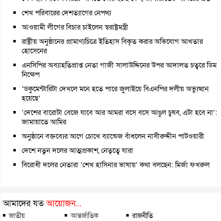
শেখ পরিবারের দেশত্যাগের নেপথ্য
আওয়ামী লীগের বিচার চাইলেন স্বরাষ্ট্রমন্ত্রী
রাষ্ট্রীয় অনুষ্ঠানের প্রামাণ্যচিত্রে ইতিহাস বিকৃত করার অভিযোগ আখতার
হোসেনের
এনসিপির অব্যাহতিপ্রাপ্ত নেতা গাজী সালাউদ্দিনের উপর আদালত চত্বরে ডিম
নিক্ষেপ
‘ডকুমেন্টারিটা দেখলে মনে হতে পারে জুলাইয়ে বিএনপির দলীয় অভ্যুত্থান
হয়েছে’
‘দেশের বারোটা বেজে যাবে আর আমরা বসে বসে আঙুল চুষব, এটা হবে না’:
জামায়াতে আমির
অনুষ্ঠানে বক্তব্যের আগে চোখে ব্যান্ডেজ বাঁধলেন নাসীরুদ্দীন পাটওয়ারী
দেশে নতুন দলের আত্মপ্রকাশ, নেতৃত্বে যারা
বিরোধী দলের নেতারা ‘শেখ হাসিনার ভাষায়’ কথা বলছেন: মির্জা ফখরুল
আমাদের যত
আয়োজন...
জাতীয়
আন্তর্জাতিক
রাজনীতি