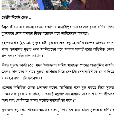
ডেইলি সিলেট ডেস্ক ::
উন্নত জীবন আর ভালো বেতনের আশায় মাদারীপুর সদরের এক যুবক রাশিয়া গিয়ে
যুদ্ধক্ষেত্রে ড্রোন হামলায় নিহত হয়েছেন বলে জানিয়েছেন স্বজনরা।
বৃহস্পতিবার (২১ মে) দুপুরে ওই যুবকের এক বন্ধু হোয়াটসঅ্যাপের মাধ্যমে দেশে
থাকা স্বজনদের মৃত্যুর খবর জানিয়েছেন বলে জানান মাদারীপুরের অতিরিক্ত জেলা
প্রশাসক (সার্বিক) আল-নোমান।
নিহত সুরুজ কাজী (৩০) সদর উপজেলার দক্ষিণ খাগছড়া গ্রামের শাহাবুদ্দিন কাজীর
ছেলে। দালালের মাধ্যমে সুরুজ রাশিয়ায় গিয়ে দেশটির সেনাবাহিনীতে যোগ দিতে
বাধ্য হন বলে দাবি স্বজনদের।
শুক্রবার অতিরিক্ত জেলা প্রশাসক বলেন, “রাশিয়ার পক্ষে যুদ্ধ করতে গিয়ে সুরুজ
নামের এক যুবক মারা গেছেন। পররাষ্ট্র মন্ত্রণালয়ের মাধ্যমে তার লাশ দেশে কীভাবে
আনা যায়, সে বিষয়ে আমরা সর্বোচ্চ সহযোগিতা করব।”
সুরুজের বড় বোন শারমিন আক্তার বলেন, “প্রায় ১০ মাস আগে সুরুজকে রাশিয়ার