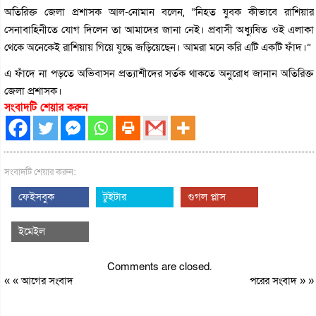
অতিরিক্ত জেলা প্রশাসক আল-নোমান বলেন, “নিহত যুবক কীভাবে রাশিয়ার
সেনাবাহিনীতে যোগ দিলেন তা আমাদের জানা নেই। প্রবাসী অধ্যুষিত ওই এলাকা
থেকে অনেকেই রাশিয়ায় গিয়ে যুদ্ধে জড়িয়েছেন। আমরা মনে করি এটি একটি ফাঁদ।”
এ ফাঁদে না পড়তে অভিবাসন প্রত্যাশীদের সর্তক থাকতে অনুরোধ জানান অতিরিক্ত
জেলা প্রশাসক।
সংবাদটি শেয়ার করুন
সংবাদটি শেয়ার করুন:
ফেইসবুক
টুইটার
গুগল প্লাস
ইমেইল
Comments are closed.
« «
আগের সংবাদ
পরের সংবাদ
» »