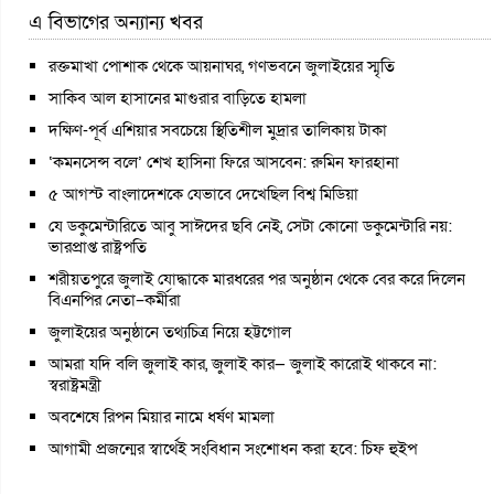
এ বিভাগের অন্যান্য খবর
রক্তমাখা পোশাক থেকে আয়নাঘর, গণভবনে জুলাইয়ের স্মৃতি
সাকিব আল হাসানের মাগুরার বাড়িতে হামলা
দক্ষিণ-পূর্ব এশিয়ার সবচেয়ে স্থিতিশীল মুদ্রার তালিকায় টাকা
‘কমনসেন্স বলে’ শেখ হাসিনা ফিরে আসবেন: রুমিন ফারহানা
৫ আগস্ট বাংলাদেশকে যেভাবে দেখেছিল বিশ্ব মিডিয়া
যে ডকুমেন্টারিতে আবু সাঈদের ছবি নেই, সেটা কোনো ডকুমেন্টারি নয়:
ভারপ্রাপ্ত রাষ্ট্রপতি
শরীয়তপুরে জুলাই যোদ্ধাকে মারধরের পর অনুষ্ঠান থেকে বের করে দিলেন
বিএনপির নেতা–কর্মীরা
জুলাইয়ের অনুষ্ঠানে তথ্যচিত্র নিয়ে হট্টগোল
আমরা যদি বলি জুলাই কার, জুলাই কার— জুলাই কারোই থাকবে না:
স্বরাষ্ট্রমন্ত্রী
অবশেষে রিপন মিয়ার নামে ধর্ষণ মামলা
আগামী প্রজন্মের স্বার্থেই সংবিধান সংশোধন করা হবে: চিফ হুইপ