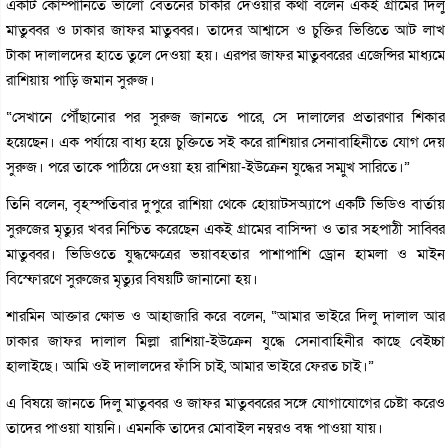
একটি কোম্পানিতে ভালো বেতনের চাকরি দেওয়ার কথা বলেন একই গ্রামের দিলু
মাতুব্বর ও ঢাকার জাফর মাতুব্বর। তাদের আশ্বাসে ও চুক্তির ভিত্তিতে আট লাখ
টাকা দালালদের হাতে তুলে দেওয়া হয়। এরপর জাফর মাতুব্বরের এজেন্সির মাধ্যমে
রাশিয়ায় পাড়ি জমান সুরুজ।
“সেখানে পৌঁছানোর পর সুরুজ জানতে পারে, সে দালালের প্রতারণার শিকার
হয়েছেন। এক পর্যায়ে বাধ্য হয়ে চুক্তিতে সই করে রাশিয়ার সেনাবাহিনীতে যোগ দেয়
সুরুজ। পরে তাকে পাঠিয়ে দেওয়া হয় রাশিয়া-ইউক্রেন যুদ্ধের সম্মুখ সারিতে।”
তিনি বলেন, বৃহস্পতিবার দুপুরে রাশিয়া থেকে হোয়াটসঅ্যাপে একটি ভিডিও বার্তায়
সুরুজের মৃত্যুর খবর নিশ্চিত করেছেন একই গ্রামের বাসিন্দা ও তার সহপাঠী সাব্বির
মাতুব্বর। ভিডিওতে যুদ্ধক্ষেত্রের ভয়াবহতার পাশাপাশি ড্রোন হামলা ও মাইন
বিস্ফোরণে সুরুজের মৃত্যুর বিষয়টি জানানো হয়।
শারমিন আক্তার ক্ষোভ ও আহাজারি করে বলেন, “আমার ভাইরে দিলু দালাল আর
ঢাকার জাফর দালাল মিল্লা রাশিয়া-ইউক্রেন যুদ্ধে সেনাবাহিনীর কাছে বেইচ্চা
হালাইছে। আমি ওই দালালদের ফাঁসি চাই, আমার ভাইরে ফেরত চাই।”
এ বিষয়ে জানতে দিলু মাতুব্বর ও জাফর মাতুব্বরের সঙ্গে যোগাযোগের চেষ্টা করেও
তাদের পাওয়া যায়নি। এমনকি তাদের মোবাইল নম্বরও বন্ধ পাওয়া যায়।