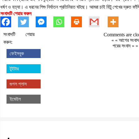
ধর্ষণ ও হত্যা। এ ধরনের শিশু নির্যাতন প্রতিনিয়ত ঘটছে। আমরা চাই হিটু শেখের দ্রুত ফাঁ
সংবাদটি শেয়ার করুন
সংবাদটি শেয়ার
Comments are clo
« «
আগের সংবাদ
করুন:
পরের সংবাদ
» »
ফেইসবুক
টুইটার
গুগল প্লাস
ইমেইল