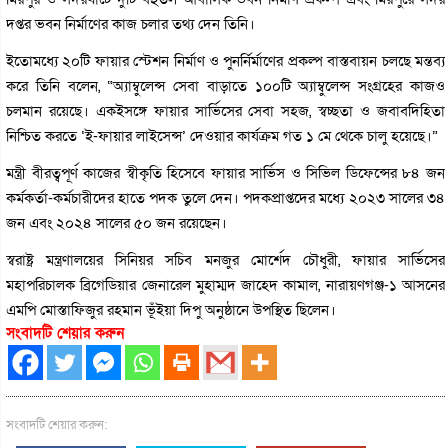
দপ্তর ভবন নির্মাণের কাজ চলার তথ্য দেন তিনি।
ইতোমধ্যে ২০টি ফায়ার স্টেশন নির্মাণ ও পুনর্নির্মাণের প্রকল্প বাস্তবায়ন চলছে মন্তব্য
করে তিনি বলেন, “অ্যাম্বুলেন্স সেবা বাড়াতে ১০০টি অ্যাম্বুলেন্স সংগ্রহের কাজও
চলমান রয়েছে। একইসঙ্গে ফায়ার সার্ভিসের সেবা সহজ, স্বচ্ছতা ও জবাবদিহিতা
নিশ্চিত করতে ‘ই-ফায়ার লাইসেন্স’ দেওয়ার কার্যক্রম গত ১ মে থেকে চালু হয়েছে।”
মন্ত্রী বীরত্বপূর্ণ কাজের স্বীকৃতি হিসেবে ফায়ার সার্ভিস ও সিভিল ডিফেন্সের ৮৪ জন
কর্মকর্তা-কর্মচারীদের হাতে পদক তুলে দেন। পদকপ্রাপ্তদের মধ্যে ২০২৩ সালের ৩৪
জন এবং ২০২৪ সালের ৫০ জন রয়েছেন।
স্বরাষ্ট্র মন্ত্রণালয়ের সিনিয়র সচিব মনজুর মোর্শেদ চৌধুরী, ফায়ার সার্ভিসের
মহাপরিচালক ব্রিগেডিয়ার জেনারেল মুহাম্মদ জাহেদ কামাল, নারায়ণগঞ্জ-১ আসনের
এমপি মোস্তাফিজুর রহমান ভূঁইয়া দিপু অনুষ্ঠানে উপস্থিত ছিলেন।
সংবাদটি শেয়ার করুন
সংবাদটি শেয়ার করুন: