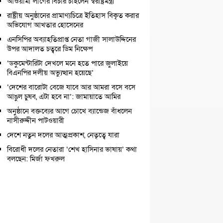
আওয়ামী লীগের বিচার চাইলেন স্বরাষ্ট্রমন্ত্রী
রাষ্ট্রীয় অনুষ্ঠানের প্রামাণ্যচিত্রে ইতিহাস বিকৃত করার
অভিযোগ আখতার হোসেনের
এনসিপির অব্যাহতিপ্রাপ্ত নেতা গাজী সালাউদ্দিনের
উপর আদালত চত্বরে ডিম নিক্ষেপ
‘ডকুমেন্টারিটা দেখলে মনে হতে পারে জুলাইয়ে
বিএনপির দলীয় অভ্যুত্থান হয়েছে’
‘দেশের বারোটা বেজে যাবে আর আমরা বসে বসে
আঙুল চুষব, এটা হবে না’: জামায়াতে আমির
অনুষ্ঠানে বক্তব্যের আগে চোখে ব্যান্ডেজ বাঁধলেন
নাসীরুদ্দীন পাটওয়ারী
দেশে নতুন দলের আত্মপ্রকাশ, নেতৃত্বে যারা
বিরোধী দলের নেতারা ‘শেখ হাসিনার ভাষায়’ কথা
বলছেন: মির্জা ফখরুল