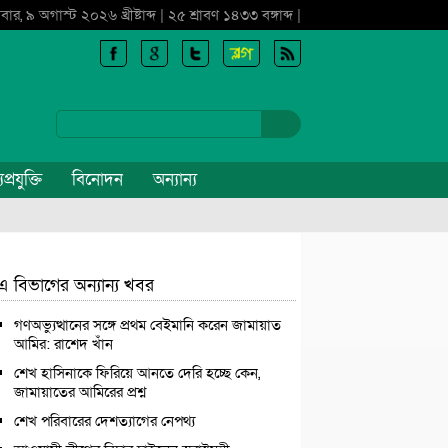
বার, ৯ অগাস্ট ২০২৬ খ্রীষ্টাব্দ | ২৫ শ্রাবণ ১৪৩৩ বঙ্গাব্দ |
প্রযুক্তি
বিনোদন
অন্যান্য
এ বিভাগের অন্যান্য খবর
গণঅভ্যুত্থানের সঙ্গে প্রথম বেইমানি করেন জামায়াত
আমির: রাশেদ খাঁন
শেখ হাসিনাকে ফিরিয়ে আনতে দেরি হচ্ছে কেন,
জামায়াতের আমিরের প্রশ্ন
শেখ পরিবারের দেশত্যাগের নেপথ্য