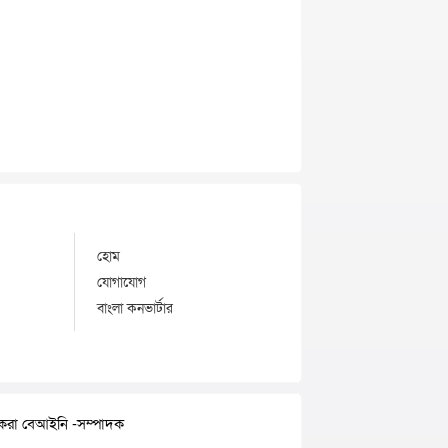
হোম
যোগাযোগ
বাংলা কনভার্টার
র করা বেআইনি -সম্পাদক