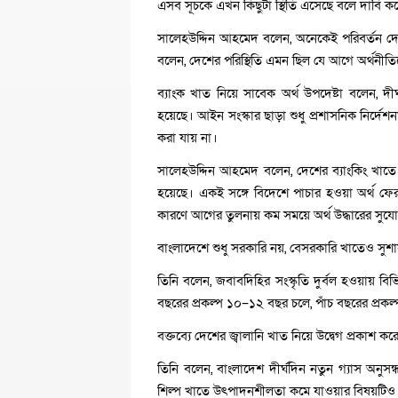
এসব সূচকে এখন কিছুটা স্থিতি এসেছে বলে দাবি ক
সালেহউদ্দিন আহমেদ বলেন, অনেকেই পরিবর্তন দেখ
বলেন, দেশের পরিস্থিতি এমন ছিল যে আগে অর্থনীত
ব্যাংক খাত নিয়ে সাবেক অর্থ উপদেষ্টা বলেন, দী
হয়েছে। আইন সংস্কার ছাড়া শুধু প্রশাসনিক নির্
করা যায় না।
সালেহউদ্দিন আহমেদ বলেন, দেশের ব্যাংকিং খাতে ব
হয়েছে। একই সঙ্গে বিদেশে পাচার হওয়া অর্থ ফ
কারণে আগের তুলনায় কম সময়ে অর্থ উদ্ধারের সুযো
বাংলাদেশে শুধু সরকারি নয়, বেসরকারি খাতেও সু
তিনি বলেন, জবাবদিহির সংস্কৃতি দুর্বল হওয়ায় ব
বছরের প্রকল্প ১০–১২ বছর চলে, পাঁচ বছরের প্র
বক্তব্যে দেশের জ্বালানি খাত নিয়ে উদ্বেগ প্রকাশ
তিনি বলেন, বাংলাদেশ দীর্ঘদিন নতুন গ্যাস অনুসন্
শিল্প খাতে উৎপাদনশীলতা কমে যাওয়ার বিষয়টিও 