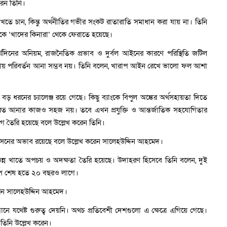
রেন তিনি।
তে চান, কিন্তু অর্থনীতির গভীর সংকট রাতারাতি সমাধান করা যায় না। তিনি
িকে ‘খাদের কিনারা’ থেকে ফেরাতে হয়েছে।
র্ঘদিনের অনিয়ম, রাজনৈতিক প্রভাব ও দুর্বল আইনের কারণে পরিস্থিতি জটিল
দেশনায় পরিবর্তন আনা সম্ভব নয়। তিনি বলেন, খারাপ আইন রেখে ভালো ফল আশা
ড় ধরনের চ্যালেঞ্জ রয়ে গেছে। কিছু ব্যাংকে বিপুল অঙ্কের অর্থসহায়তা দিতে
েরত আনার কাজও সহজ নয়। তবে এখন প্রযুক্তি ও আন্তর্জাতিক সহযোগিতার
গ তৈরি হয়েছে বলে উল্লেখ করেন তিনি।
শাসনের অভাব রয়েছে বলে উল্লেখ করেন সালেহউদ্দিন আহমেদ।
িভিন্ন খাতে অপচয় ও অদক্ষতা তৈরি হয়েছে। উদাহরণ হিসেবে তিনি বলেন, দুই
কল্প শেষ হতে ২০ বছরও লাগে।
 করেন সালেহউদ্দিন আহমেদ।
ধানে যথেষ্ট গুরুত্ব দেয়নি। অথচ প্রতিবেশী দেশগুলো এ ক্ষেত্রে এগিয়ে গেছে।
তিনি উল্লেখ করেন।