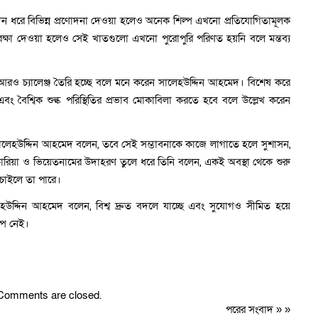
ঘদিন ধরে বিভিন্ন প্রণোদনা দেওয়া হলেও অনেক শিল্প এখনো প্রতিযোগিতামূলক
বে সুরক্ষা দেওয়া হলেও সেই খাতগুলো এখনো পুরোপুরি পরিণত হয়নি বলে মন্তব্য
য আরও চ্যালেঞ্জ তৈরি হচ্ছে বলে মনে করেন সালেহউদ্দিন আহমেদ। বিশেষ করে
িতা এবং বৈশ্বিক শুল্ক পরিস্থিতির প্রভাব মোকাবিলা করতে হবে বলে উল্লেখ করেন
ালেহউদ্দিন আহমেদ বলেন, তবে সেই সম্ভাবনাকে কাজে লাগাতে হলে সুশাসন,
কোরিয়া ও ভিয়েতনামের উদাহরণ তুলে ধরে তিনি বলেন, একই অবস্থা থেকে শুরু
চাইলে তা পারে।
সালেহউদ্দিন আহমেদ বলেন, বিশ্ব দ্রুত বদলে যাচ্ছে এবং সুযোগও সীমিত হয়ে
্প নেই।
Comments are closed.
পরের সংবাদ
» »