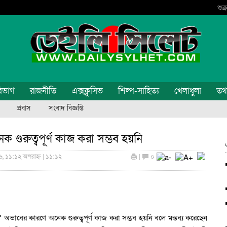
শুক
িভাগ
রাজনীতি
এক্সক্লুসিভ
শিল্প-সাহিত্য
খেলাধুলা
তথ্য
প্রবাস
সংবাদ বিজ্ঞপ্তি
ক গুরুত্বপূর্ণ কাজ করা সম্ভব হয়নি
, ১১:১২ অপরাহ্ন | ১১:১২
|
০
’ অভাবের কারণে অনেক গুরুত্বপূর্ণ কাজ করা সম্ভব হয়নি বলে মন্তব্য করেছেন