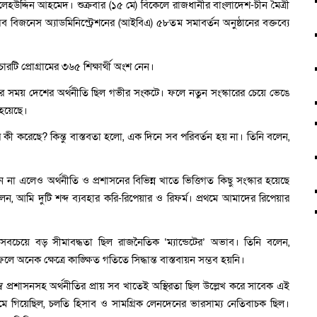
লেহউদ্দিন আহমেদ। শুক্রবার (১৫ মে) বিকেলে রাজধানীর বাংলাদেশ-চীন মৈত্রী
ট অব বিজনেস অ্যাডমিনিস্ট্রেশনের (আইবিএ) ৫৮তম সমাবর্তন অনুষ্ঠানের বক্তব্যে
টি প্রোগ্রামের ৩৬৫ শিক্ষার্থী অংশ নেন।
র সময় দেশের অর্থনীতি ছিল গভীর সংকটে। ফলে নতুন সংস্কারের চেয়ে ভেঙে
 হয়েছে।
ী করেছে? কিন্তু বাস্তবতা হলো, এক দিনে সব পরিবর্তন হয় না। তিনি বলেন,
ন না এলেও অর্থনীতি ও প্রশাসনের বিভিন্ন খাতে ভিত্তিগত কিছু সংস্কার হয়েছে
, আমি দুটি শব্দ ব্যবহার করি-রিপেয়ার ও রিফর্ম। প্রথমে আমাদের রিপেয়ার
 সবচেয়ে বড় সীমাবদ্ধতা ছিল রাজনৈতিক ‘ম্যান্ডেটের’ অভাব। তিনি বলেন,
’ ফলে অনেক ক্ষেত্রে কাঙ্ক্ষিত গতিতে সিদ্ধান্ত বাস্তবায়ন সম্ভব হয়নি।
স্ব প্রশাসনসহ অর্থনীতির প্রায় সব খাতেই অস্থিরতা ছিল উল্লেখ করে সাবেক এই
) কমে গিয়েছিল, চলতি হিসাব ও সামগ্রিক লেনদেনের ভারসাম্য নেতিবাচক ছিল।