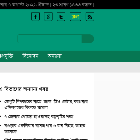
্রবার, ৭ অগাস্ট ২০২৬ খ্রীষ্টাব্দ | ২৩ শ্রাবণ ১৪৩৩ বঙ্গাব্দ |
প্রযুক্তি
বিনোদন
অন্যান্য
এ বিভাগের অন্যান্য খবর
ডেপুটি স্পিকারের নামে ‘জাল’ ডিও লেটার, বরগুনার
এসিল্যান্ডের বিরুদ্ধে মামলা
৭ জেলায় ঝোড়ো হাওয়াসহ বজ্রবৃষ্টির শঙ্কা
বগুড়ার এরুলিয়ায় বাসচাপায় ৬ জন নিহত, আহত
অনেকে