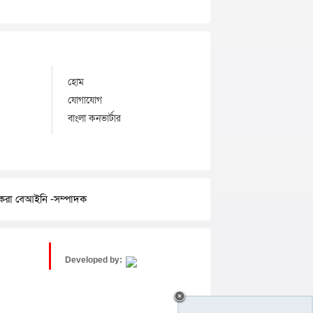
হোম
যোগাযোগ
বাংলা কনভার্টার
র করা বেআইনি -সম্পাদক
Developed by: