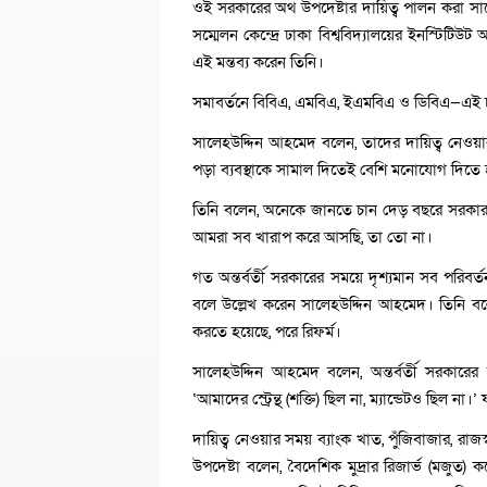
ওই সরকারের অর্থ উপদেষ্টার দায়িত্ব পালন করা সা
সম্মেলন কেন্দ্রে ঢাকা বিশ্ববিদ্যালয়ের ইনস্টিটিউ
এই মন্তব্য করেন তিনি।
সমাবর্তনে বিবিএ, এমবিএ, ইএমবিএ ও ডিবিএ—এই চার
সালেহউদ্দিন আহমেদ বলেন, তাদের দায়িত্ব নেওয়া
পড়া ব্যবস্থাকে সামাল দিতেই বেশি মনোযোগ দিতে
তিনি বলেন, অনেকে জানতে চান দেড় বছরে সরকার ক
আমরা সব খারাপ করে আসছি, তা তো না।
গত অন্তর্বর্তী সরকারের সময়ে দৃশ্যমান সব পরিবর্ত
বলে উল্লেখ করেন সালেহউদ্দিন আহমেদ। তিনি বলেন
করতে হয়েছে, পরে রিফর্ম।
সালেহউদ্দিন আহমেদ বলেন, অন্তর্বর্তী সরকারের
‘আমাদের স্ট্রেন্থ (শক্তি) ছিল না, ম্যান্ডেটও ছিল না।
দায়িত্ব নেওয়ার সময় ব্যাংক খাত, পুঁজিবাজার, রাজ
উপদেষ্টা বলেন, বৈদেশিক মুদ্রার রিজার্ভ (মজুত