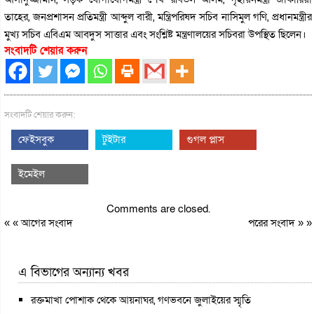
তাহের, জনপ্রশাসন প্রতিমন্ত্রী আব্দুল বারী, মন্ত্রিপরিষদ সচিব নাসিমুল গণি, প্রধানমন্ত্রীর
মুখ্য সচিব এবিএম আবদুস সাত্তার এবং সংশ্লিষ্ট মন্ত্রণালয়ের সচিবরা উপস্থিত ছিলেন।
সংবাদটি শেয়ার করুন
সংবাদটি শেয়ার করুন:
ফেইসবুক
টুইটার
গুগল প্লাস
ইমেইল
Comments are closed.
« «
আগের সংবাদ
পরের সংবাদ
» »
এ বিভাগের অন্যান্য খবর
রক্তমাখা পোশাক থেকে আয়নাঘর, গণভবনে জুলাইয়ের স্মৃতি