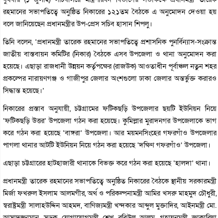
রহমানের সভাপতিত্বে অনুষ্ঠিত নিকারের ১২১তম বৈঠকে এ অনুমোদন দেওয়া হয়
বলে জানিয়েছেন প্রধানমন্ত্রীর উপ-প্রেস সচিব হাসান শিপলু।
তিনি বলেন, ‘প্রধানমন্ত্রী তারেক রহমানের সভাপতিত্বে প্রশাসনিক পুনর্বিন্যাস-সংক্রান্ত
জাতীয় বাস্তবায়ন কমিটির (নিকার) বৈঠকে এসব উপজেলা ও থানা অনুমোদন করা
হয়েছে। এছাড়া রাজধানী উন্নয়ন কর্তৃপক্ষের (রাজউক) আওতাধীন পূর্বাঞ্চল নতুন শহর
প্রকল্পের নারায়ণগঞ্জ ও গাজীপুর জেলার অংশগুলো ঢাকা জেলার অন্তর্ভুক্ত করারও
সিদ্ধান্ত হয়েছে।’
নিকারের প্রস্তাব অনুযায়ী, চট্টগ্রামের ফটিকছড়ি উপজেলার ছয়টি ইউনিয়ন নিয়ে
‘ফটিকছড়ি উত্তর’ উপজেলা গঠন করা হয়েছে। কুমিল্লার মুরাদনগর উপজেলাকে ভাগ
করে গঠন করা হয়েছে ‘বাঙ্গরা’ উপজেলা। আর ময়মনসিংহের গফরগাঁও উপজেলার
পাগলা থানার আটটি ইউনিয়ন নিয়ে গঠন করা হয়েছে ‘দক্ষিণ গফরগাঁও’ উপজেলা।
এছাড়া চট্টগ্রারের হাটহাজারী থানাকে বিভক্ত করে গঠন করা হয়েছে ‘হালদা’ থানা।
প্রধানমন্ত্রী তারেক রহমানের সভাপতিত্বে অনুষ্ঠিত নিকারের বৈঠকে স্থানীয় সরকারমন্ত্রী
মির্জা ফখরুল ইসলাম আলমগীর, অর্থ ও পরিকল্পনামন্ত্রী আমির খসরু মাহমুদ চৌধুরী,
স্বরাষ্ট্রমন্ত্রী সালাহউদ্দিন আহমদ, বাণিজ্যমন্ত্রী খন্দকার আব্দুল মুক্তাদির, আইনমন্ত্রী মো.
আসাদুজ্জামান, সড়ক যোগাযোগমন্ত্রী শেখ রবিউল আলম, গৃহায়নমন্ত্রী জাকারিয়া