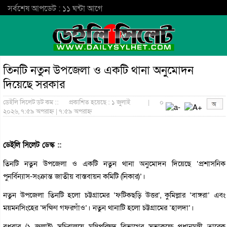
সর্বশেষ আপডেট : ১১ ঘন্টা আগে
তিনটি নতুন উপজেলা ও একটি থানা অনুমোদন
দিয়েছে সরকার
ডেইলি সিলেট ডট কম ::
প্রকাশিত হয়েছে : ১ জুলাই
|
০
২০২৬, ৭:৫৯ অপরাহ্ন | ৭:৫৯ অপরাহ্ন
ডেইলি সিলেট ডেস্ক ::
তিনটি নতুন উপজেলা ও একটি নতুন থানা অনুমোদন দিয়েছে ‘প্রশাসনিক
পুনর্বিন্যাস-সংক্রান্ত জাতীয় বাস্তবায়ন কমিটি (নিকার)’।
নতুন উপজেলা তিনটি হলো চট্টগ্রামের ‘ফটিকছড়ি উত্তর’, কুমিল্লার ‘বাঙ্গরা’ এবং
ময়মনসিংহের ‘দক্ষিণ গফরগাঁও’। নতুন থানাটি হলো চট্টগ্রামের ‘হালদা’।
বুধবার (১ জুলাই) সচিবালয়ে মন্ত্রিপরিষদ বিভাগের সভাকক্ষে প্রধানমন্ত্রী তারেক