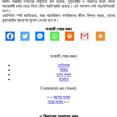
মার্কিন পররাষ্ট্র দপ্তরের বিবৃতিতে বলা হয়েছে, যুক্তরাষ্ট্র ও ভারতের মধ্যে মাদক
পাচারকারী চক্র ভেঙে দিতে যৌথ প্রতিশ্রুতি রয়েছে। এই পদক্ষেপ সেই সহযোগিতারই
অংশ।
ওয়াশিংটন স্পষ্ট জানিয়েছে, যারা আমেরিকান নাগরিকদের জীবন বিপন্ন করছে, তাদের
যুক্তরাষ্ট্রে প্রবেশের সুযোগ দেওয়া হবে না।
সংবাদটি শেয়ার করুন
সংবাদটি শেয়ার করুন:
ফেইসবুক
টুইটার
গুগল প্লাস
ইমেইল
Comments are closed.
« «
আগের সংবাদ
পরের সংবাদ
» »
এ বিভাগের অন্যান্য খবর