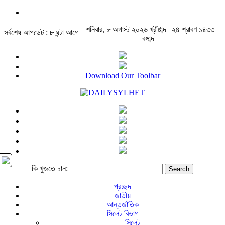
শনিবার, ৮ অগাস্ট ২০২৬ খ্রীষ্টাব্দ | ২৪ শ্রাবণ ১৪৩৩
সর্বশেষ আপডেট : ৮ ঘন্টা আগে
বঙ্গাব্দ |
Download Our Toolbar
কি খুজতে চান:
প্রচ্ছদ
জাতীয়
আন্তর্জাতিক
সিলেট বিভাগ
সিলেট