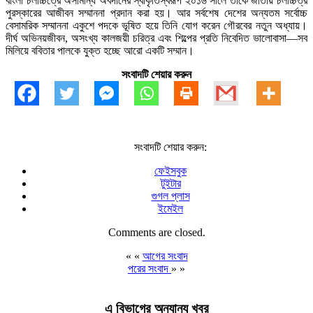
বাংলা চলচ্চিত্রে অসামান্য অবদানের স্বীকৃতিস্বরূপ ২০১৬ সালে তাঁকে জাতীয় চলচ্চিত্র
পুরস্কারের আজীবন সম্মাননা প্রদান করা হয়। আর সর্বশেষ দেশের অন্যতম সর্বোচ্চ
বেসামরিক সম্মাননা একুশে পদকে ভূষিত হয়ে তিনি যোগ করেন গৌরবের নতুন অধ্যায়।
দীর্ঘ অভিনয়জীবন, অসংখ্য কালজয়ী চরিত্র এবং শিল্পের প্রতি নিবেদিত ভালোবাসা—সব
মিলিয়ে ববিতার পালকে যুক্ত হচ্ছে আরো একটি সম্মান।
সংবাদটি শেয়ার করুন
সংবাদটি শেয়ার করুন:
ফেইসবুক
টুইটার
গুগল প্লাস
ইমেইল
Comments are closed.
« «
আগের সংবাদ
পরের সংবাদ
» »
এ বিভাগের অন্যান্য খবর