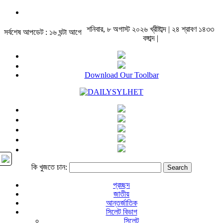
শনিবার, ৮ অগাস্ট ২০২৬ খ্রীষ্টাব্দ | ২৪ শ্রাবণ ১৪৩৩
সর্বশেষ আপডেট : ১৬ ঘন্টা আগে
বঙ্গাব্দ |
Download Our Toolbar
কি খুজতে চান:
প্রচ্ছদ
জাতীয়
আন্তর্জাতিক
সিলেট বিভাগ
সিলেট