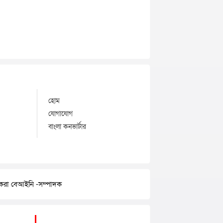
হোম
যোগাযোগ
বাংলা কনভার্টার
র করা বেআইনি -সম্পাদক