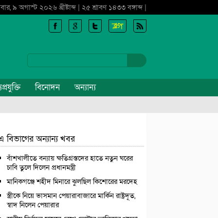
বার, ৯ অগাস্ট ২০২৬ খ্রীষ্টাব্দ | ২৫ শ্রাবণ ১৪৩৩ বঙ্গাব্দ |
প্রযুক্তি
বিনোদন
অন্যান্য
এ বিভাগের অন্যান্য খবর
বাঁশখালীতে বন্যায় ক্ষতিগ্রস্তদের হাতে নতুন ঘরের
চাবি তুলে দিলেন প্রধানমন্ত্রী
মানিকগঞ্জে শহীদ মিনারে ঝুলছিল কিশোরের মরদেহ
স্ত্রীকে নিয়ে ভাসমান পেয়ারাবাজারে মার্কিন রাষ্ট্রদূত,
স্বাদ নিলেন পেয়ারার