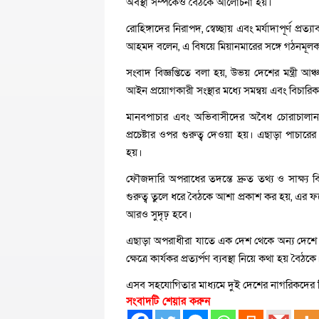
অবস্থা সম্পর্কেও বৈঠকে আলোচনা হয়।
রোহিঙ্গাদের নিরাপদ, স্বেচ্ছায় এবং মর্যাদাপূর্ণ প্রত্য
আহমদ বলেন, এ বিষয়ে মিয়ানমারের সঙ্গে গঠনমূলক আ
সংবাদ বিজ্ঞপ্তিতে বলা হয়, উভয় দেশের মন্ত্রী আঞ্
আইন প্রয়োগকারী সংস্থার মধ্যে সমন্বয় এবং বিচা
মানবপাচার এবং অভিবাসীদের অবৈধ চোরাচালান প
প্রচেষ্টার ওপর গুরুত্ব দেওয়া হয়। এছাড়া পাচারের
হয়।
ফৌজদারি অপরাধের তদন্তে দ্রুত তথ্য ও সাক্ষ্য বিনিম
গুরুত্ব তুলে ধরে বৈঠকে আশা প্রকাশ কর হয়, এর 
আরও সুদৃঢ় হবে।
এছাড়া অপরাধীরা যাতে এক দেশ থেকে অন্য দেশে পাল
ক্ষেত্রে কার্যকর প্রত্যর্পণ ব্যবস্থা নিয়ে কথা হয় বৈঠকে
এসব সহযোগিতার মাধ্যমে দুই দেশের নাগরিকদের নি
সংবাদটি শেয়ার করুন