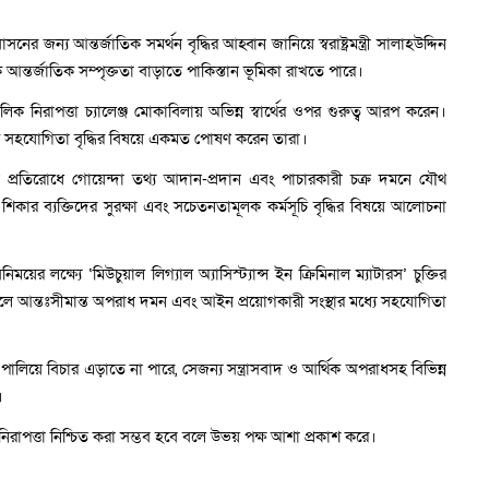
াবাসনের জন্য আন্তর্জাতিক সমর্থন বৃদ্ধির আহ্বান জানিয়ে স্বরাষ্ট্রমন্ত্রী সালাহউদ্দিন
ন্তর্জাতিক সম্পৃক্ততা বাড়াতে পাকিস্তান ভূমিকা রাখতে পারে।
চলিক নিরাপত্তা চ্যালেঞ্জ মোকাবিলায় অভিন্ন স্বার্থের ওপর গুরুত্ব আরপ করেন।
রিক সহযোগিতা বৃদ্ধির বিষয়ে একমত পোষণ করেন তারা।
্রতিরোধে গোয়েন্দা তথ্য আদান-প্রদান এবং পাচারকারী চক্র দমনে যৌথ
 শিকার ব্যক্তিদের সুরক্ষা এবং সচেতনতামূলক কর্মসূচি বৃদ্ধির বিষয়ে আলোচনা
য়ের লক্ষ্যে ‘মিউচুয়াল লিগ্যাল অ্যাসিস্ট্যান্স ইন ক্রিমিনাল ম্যাটারস’ চুক্তির
ফলে আন্তঃসীমান্ত অপরাধ দমন এবং আইন প্রয়োগকারী সংস্থার মধ্যে সহযোগিতা
িয়ে বিচার এড়াতে না পারে, সেজন্য সন্ত্রাসবাদ ও আর্থিক অপরাধসহ বিভিন্ন
।
রাপত্তা নিশ্চিত করা সম্ভব হবে বলে উভয় পক্ষ আশা প্রকাশ করে।