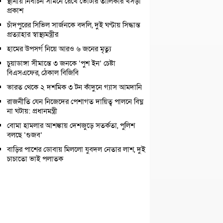
স্থানীয় নির্বাচন সামনে রেখে ভোটার তালিকার খসড়া
প্রকাশ
চাঁদপুরের সিভিল সার্জনকে বদলি, দুই ঘণ্টায় সিদ্ধান্ত
প্রত্যাহার স্বাস্থ্যমন্ত্রীর
হামের উপসর্গ নিয়ে আরও ৬ জনের মৃত্যু
চুয়াডাঙ্গা সীমান্তে ৩ জনকে ‘পুশ ইন’ চেষ্টা
বিএসএফের, ঠেকাল বিজিবি
ভারত থেকে ২ দশমিক ৩ টন কাঁদুনে গ্যাস আমদানি
রাজনীতি যেন নিজেদের পেশাগত দায়িত্ব পালনে বিঘ্ন
না ঘটায়: প্রধানমন্ত্রী
বোমা হামলার আশঙ্কায় দেশজুড়ে সতর্কতা, পুলিশ
বলছে ‘গুজব’
বাড়ির পাশের ডোবায় মিললো যুবদল নেতার লাশ, দুই
চাচাতো ভাই পলাতক