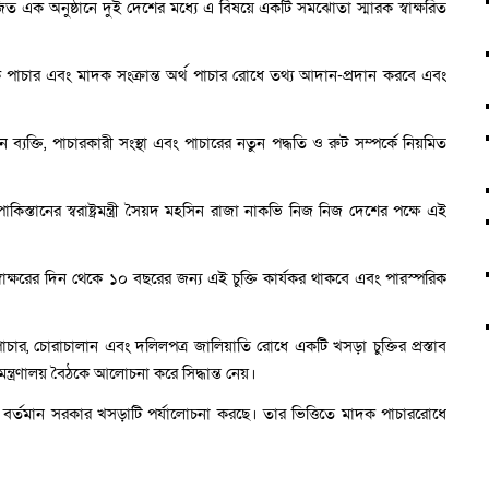
ত এক অনুষ্ঠানে দুই দেশের মধ্যে এ বিষয়ে একটি সমঝোতা স্মারক স্বাক্ষরিত
ার এবং মাদক সংক্রান্ত অর্থ পাচার রোধে তথ্য আদান-প্রদান করবে এবং
্যক্তি, পাচারকারী সংস্থা এবং পাচারের নতুন পদ্ধতি ও রুট সম্পর্কে নিয়মিত
 পাকিস্তানের স্বরাষ্ট্রমন্ত্রী সৈয়দ মহসিন রাজা নাকভি নিজ নিজ দেশের পক্ষে এই
হয়, স্বাক্ষরের দিন থেকে ১০ বছরের জন্য এই চুক্তি কার্যকর থাকবে এবং পারস্পরিক
পাচার, চোরাচালান এবং দলিলপত্র জালিয়াতি রোধে একটি খসড়া চুক্তির প্রস্তাব
মন্ত্রণালয় বৈঠকে আলোচনা করে সিদ্ধান্ত নেয়।
ে বর্তমান সরকার খসড়াটি পর্যালোচনা করছে। তার ভিত্তিতে মাদক পাচাররোধে