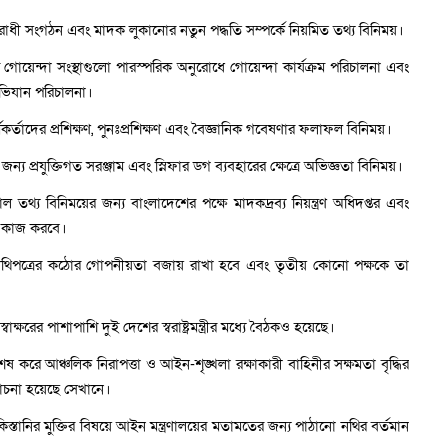
পরাধী সংগঠন এবং মাদক লুকানোর নতুন পদ্ধতি সম্পর্কে নিয়মিত তথ্য বিনিময়।
োয়েন্দা সংস্থাগুলো পারস্পরিক অনুরোধে গোয়েন্দা কার্যক্রম পরিচালনা এবং
অভিযান পরিচালনা।
্ট কর্মকর্তাদের প্রশিক্ষণ, পুনঃপ্রশিক্ষণ এবং বৈজ্ঞানিক গবেষণার ফলাফল বিনিময়।
্য প্রযুক্তিগত সরঞ্জাম এবং স্নিফার ডগ ব্যবহারের ক্ষেত্রে অভিজ্ঞতা বিনিময়।
তথ্য বিনিময়ের জন্য বাংলাদেশের পক্ষে মাদকদ্রব্য নিয়ন্ত্রণ অধিদপ্তর এবং
ে কাজ করবে।
নথিপত্রের কঠোর গোপনীয়তা বজায় রাখা হবে এবং তৃতীয় কোনো পক্ষকে তা
্ষরের পাশাপাশি দুই দেশের স্বরাষ্ট্রমন্ত্রীর মধ্যে বৈঠকও হয়েছে।
 বিশেষ করে আঞ্চলিক নিরাপত্তা ও আইন-শৃঙ্খলা রক্ষাকারী বাহিনীর সক্ষমতা বৃদ্ধির
আলোচনা হয়েছে সেখানে।
 পাকিস্তানির মুক্তির বিষয়ে আইন মন্ত্রণালয়ের মতামতের জন্য পাঠানো নথির বর্তমান