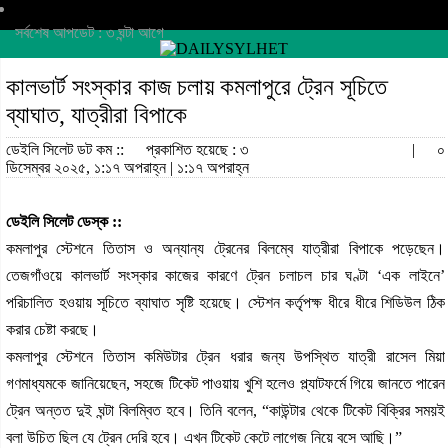
সর্বশেষ আপডেট : ৩ ঘন্টা আগে
কালভার্ট সংস্কার কাজ চলায় কমলাপুরে ট্রেন সূচিতে
ব্যাঘাত, যাত্রীরা বিপাকে
ডেইলি সিলেট ডট কম ::
প্রকাশিত হয়েছে : ৩
|
০
ডিসেম্বর ২০২৫, ১:১৭ অপরাহ্ন | ১:১৭ অপরাহ্ন
ডেইলি সিলেট ডেস্ক ::
কমলাপুর স্টেশনে তিতাস ও অন্যান্য ট্রেনের বিলম্বে যাত্রীরা বিপাকে পড়েছেন।
তেজগাঁওয়ে কালভার্ট সংস্কার কাজের কারণে ট্রেন চলাচল চার ঘণ্টা ‘এক লাইনে’
পরিচালিত হওয়ায় সূচিতে ব্যাঘাত সৃষ্টি হয়েছে। স্টেশন কর্তৃপক্ষ ধীরে ধীরে শিডিউল ঠিক
করার চেষ্টা করছে।
কমলাপুর স্টেশনে তিতাস কমিউটার ট্রেন ধরার জন্য উপস্থিত যাত্রী রাসেল মিয়া
গণমাধ্যমকে জানিয়েছেন, সহজে টিকেট পাওয়ায় খুশি হলেও প্ল্যাটফর্মে গিয়ে জানতে পারেন
ট্রেন অন্তত দুই ঘন্টা বিলম্বিত হবে। তিনি বলেন, “কাউন্টার থেকে টিকেট বিক্রির সময়ই
বলা উচিত ছিল যে ট্রেন দেরি হবে। এখন টিকেট কেটে লাগেজ নিয়ে বসে আছি।”