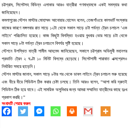
চট্টগ্রাম, সিলেটসহ বিভিন্ন এলাকার আরও যাত্রীরা গণমাধ্যমকে একই সমস্যার কথা
জানিয়েছেন।
কমলাপুরের স্টেশন মাস্টার মোহাম্মদ আনোয়ার হোসেন বলেন, তেজগাঁওয়ে কালভার্ট সংস্কার
কাজের কারণে মঙ্গলবার রাত সাড়ে ১২টা থেকে সকাল সাড়ে ৪টা পর্যন্ত ট্রেন চলাচল ‘এক
লাইনে’ পরিচালিত হয়েছে। কাজ কিছুটা বিলম্বিত হওয়ায় বুধবার ভোর সাড়ে ৪টা থেকে
সকাল সাড়ে ৮টা পর্যন্ত ট্রেন চলাচলে বিপর্যয় সৃষ্টি হয়েছে।
স্টেশনে উপস্থিত যাত্রী শামীম আহমেদ জানিয়েছেন, সকালে চট্টগ্রাম অভিমুখী মহানগর
প্রভাতি ট্রেন ২ ঘণ্টা ১০ মিনিট বিলম্বে ছেড়েছে। সিলেটগামী পারাবাত এক্সপ্রেসও
নির্ধারিত সময়ে ছাড়েনি।
স্টেশন মাস্টার জানান, সকাল সাড়ে ৮টার পর থেকে ডাবল লাইনে ট্রেন চলাচল শুরু হয়েছে
এবং ধীরে ধীরে শিডিউল ঠিক করার চেষ্টা চলছে। তিনি আরও বলেন, “আশা করি দ্রুতই
শিডিউল ঠিক হয়ে যাবে। এই সাময়িক অসুবিধার জন্য আমরা সম্মানিত যাত্রীদের কাছে দুঃখ
প্রকাশ করছি।”
সংবাদটি শেয়ার করুন