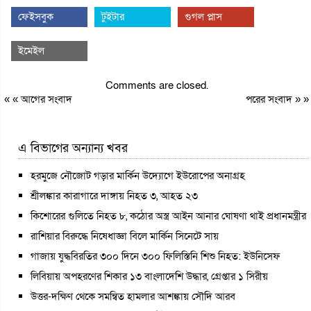
ফেইসবুক
টুইটার
গুগল প্লাস
ইমেইল
Comments are closed.
« «
আগের সংবাদ
পরের সংবাদ
» »
এ বিভাগের অন্যান্য খবর
হরমুজে নৌজোট গড়ার মার্কিন উদ্যোগে ইউরোপের অনাগ্রহ
শ্রীলঙ্কার কারাগারে দাঙ্গায় নিহত ৩, আহত ২৩
কিশোরের গুলিতে নিহত ৮, কঠোর অস্ত্র আইন আনার ঘোষণা থাই প্রধানমন্ত্রীর
রাশিয়ার বিরুদ্ধে নিষেধাজ্ঞা বিলে মার্কিন সিনেটে সায়
গাজায় যুদ্ধবিরতির ৩০০ দিনে ৩০০ ফিলিস্তিনি শিশু নিহত: ইউনিসেফ
লিবিয়ায় অপহরণের শিকার ১৩ বাংলাদেশি উদ্ধার, গ্রেপ্তার ১ সিরীয়
উত্তর-দক্ষিণ থেকে সমন্বিত হামলার আশঙ্কায় সৌদি আরব