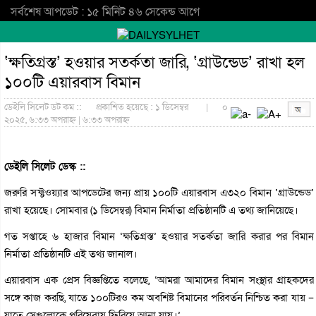
সর্বশেষ আপডেট : ১৫ মিনিট ৪৬ সেকেন্ড আগে
‘ক্ষতিগ্রস্ত’ হওয়ার সতর্কতা জারি, ‘গ্রাউন্ডেড’ রাখা হল
১০০টি এয়ারবাস বিমান
ডেইলি সিলেট ডট কম ::
প্রকাশিত হয়েছে : ১ ডিসেম্বর
|
০
২০২৫, ৬:৩৩ অপরাহ্ন | ৬:৩৩ অপরাহ্ন
ডেইলি সিলেট ডেস্ক ::
জরুরি সফ্টওয়্যার আপডেটের জন্য প্রায় ১০০টি এয়ারবাস এ৩২০ বিমান ‘গ্রাউন্ডেড’
রাখা হয়েছে। সোমবার (১ ডিসেম্বর) বিমান নির্মাতা প্রতিষ্ঠানটি এ তথ্য জানিয়েছে।
গত সপ্তাহে ৬ হাজার বিমান ‘ক্ষতিগ্রস্ত’ হওয়ার সতর্কতা জারি করার পর বিমান
নির্মাতা প্রতিষ্ঠানটি এই তথ্য জানাল।
এয়ারবাস এক প্রেস বিজ্ঞপ্তিতে বলেছে, ‘আমরা আমাদের বিমান সংস্থার গ্রাহকদের
সঙ্গে কাজ করছি, যাতে ১০০টিরও কম অবশিষ্ট বিমানের পরিবর্তন নিশ্চিত করা যায় –
যাতে সেগুলোকে পরিষেবায় ফিরিয়ে আনা যায়।’