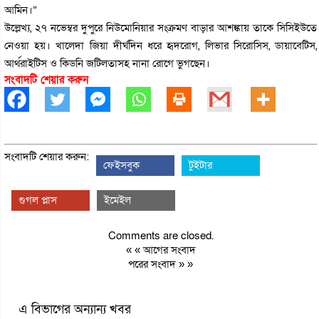
আমিন।”
উল্লেখ্য, ২৭ নভেম্বর দুপুরে নিউমোনিয়ার সংক্রমণ বাড়ার আশঙ্কায় তাকে সিসিইউতে
নেওয়া হয়। খালেদা জিয়া দীর্ঘদিন ধরে হৃদরোগ, লিভার সিরোসিস, ডায়াবেটিস,
আর্থরাইটিস ও কিডনি জটিলতাসহ নানা রোগে ভুগছেন।
সংবাদটি শেয়ার করুন
সংবাদটি শেয়ার করুন:
ফেইসবুক
টুইটার
গুগল প্লাস
ইমেইল
Comments are closed.
« «
আগের সংবাদ
পরের সংবাদ
» »
এ বিভাগের অন্যান্য খবর