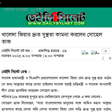
সর্বশেষ আপডেট : ২২ ঘন্টা আগে
খালেদা জিয়ার দ্রুত সুস্থতা কামনা করলেন সোহেল
তাজ
ডেইলি সিলেট ডট কম ::
প্রকাশিত হয়েছে : ২৯
নভেম্বর ২০২৫, ৯:০০ অপরাহ্ন | ৯:০০ অপরাহ্ন
|
০
ডেইলি সিলেট ডেস্ক ::
সাবেক প্রধানমন্ত্রী ও বিএনপি চেয়ারপারসন খালেদা জিয়া যেন দ্রুত সুস্থ হয়ে ওঠেন
সে জন্য আল্লাহর কাছে দোয়া চাইলেন সাবেক স্বরাষ্ট্র প্রতিমন্ত্রী ও সাবেক আওয়ামী
লীগ নেতা তানজিম আহমেদ সোহেল তাজ।
শনিবার (২৯ নভেম্বর) দুপুরে তার ভেরিফায়েড ফেসবুক পেজে এ কথা লেখেন।
সোহেল তাজ লিখেছেন, “সারা বাংলাদেশের মানুষের সঙ্গে আমিও মহান আল্লাহ
তাআলার কাছে দোয়া করি বেগম খালেদা জিয়া যেন অতি দ্রুত সুস্থ হয়ে ওঠেন,