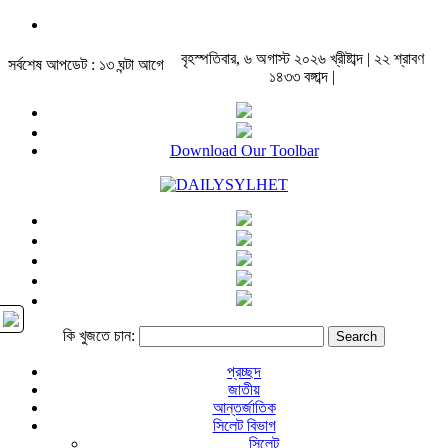
বৃহস্পতিবার, ৬ অগাস্ট ২০২৬ খ্রীষ্টাব্দ | ২২ শ্রাবণ
সর্বশেষ আপডেট : ১৩ ঘন্টা আগে
১৪৩৩ বঙ্গাব্দ |
Download Our Toolbar
কি খুজতে চান:
প্রচ্ছদ
জাতীয়
আন্তর্জাতিক
সিলেট বিভাগ
সিলেট