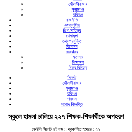
মৌলভীবাজার
সুনামগঞ্জ
হবিগঞ্জ
রাজনীতি
এক্সক্লুসিভ
শিল্প-সাহিত্য
খেলাধুলা
তথ্যপ্রযুক্তি
বিনোদন
অন্যান্য
মতামত
শিক্ষাঙ্গন
চিত্র বিচিত্র
সিলেট
মৌলভীবাজার
সুনামগঞ্জ
হবিগঞ্জ
প্রবাস
সংবাদ বিজ্ঞপ্তি
স্কুলে হামলা চালিয়ে ২২৭ শিক্ষক-শিক্ষার্থীকে অপহরণ
ডেইলি সিলেট ডট কম ::
প্রকাশিত হয়েছে : ২২