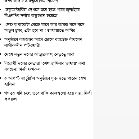
উপর আদালত চত্বরে ডিম নিক্ষেপ
‘ডকুমেন্টারিটা দেখলে মনে হতে পারে জুলাইয়ে
বিএনপির দলীয় অভ্যুত্থান হয়েছে’
‘দেশের বারোটা বেজে যাবে আর আমরা বসে বসে
আঙুল চুষব, এটা হবে না’: জামায়াতে আমির
অনুষ্ঠানে বক্তব্যের আগে চোখে ব্যান্ডেজ বাঁধলেন
নাসীরুদ্দীন পাটওয়ারী
দেশে নতুন দলের আত্মপ্রকাশ, নেতৃত্বে যারা
বিরোধী দলের নেতারা ‘শেখ হাসিনার ভাষায়’ কথা
বলছেন: মির্জা ফখরুল
৫ আগস্ট ভার্চুয়ালি অনুষ্ঠানে যুক্ত হতে পারেন শেখ
হাসিনা
গণতন্ত্র যদি চলে, তবে বাকি কাজগুলো হয়ে যায়: মির্জা
ফখরুল