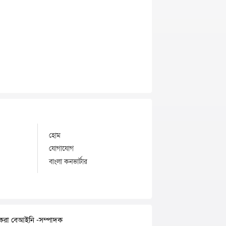
হোম
যোগাযোগ
বাংলা কনভার্টার
র করা বেআইনি -সম্পাদক