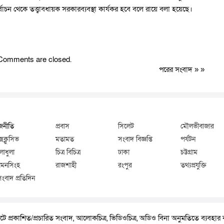
্বাচন থেকে তত্ত্বাবধায়ক সরকারব্যবস্থা কার্যকর হবে বলে রায়ে বলা হয়েছে।
Comments are closed.
পরের সংবাদ
» »
জনীতি
প্রবাস
সিলেট
মৌলভীবাজার
্সক্লুসিভ
মতামত
সংবাদ বিজ্ঞপ্তি
পর্যটন
লাধুলা
চিত্র বিচিত্র
ঢাকা
চট্টগ্রাম
মনসিংহ
রাজশাহী
রংপুর
তথ্যপ্রযুক্তি
সংবাদ প্রতিদিন
ে প্রকাশিত/প্রচারিত সংবাদ, আলোকচিত্র, ভিডিওচিত্র, অডিও বিনা অনুমতিতে ব্যবহা