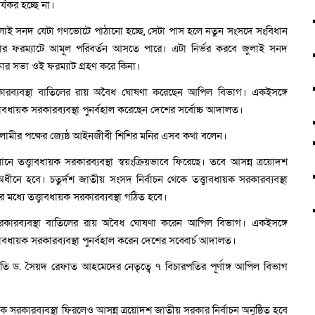
র্যকর হচ্ছে না।
াই সনদ যেটা গণভোটে পাঠানো হচ্ছে, সেটা পাস হলে নতুন সংসদে সংবিধান
রকার ফরম্যাটে আমূল পরিবর্তন আসতে পারে। এটা নির্ভর করবে জুলাই সনদ
ার সভা ওই ফরম্যাট গ্রহণ করে কিনা।
সরকারব্যবস্থা বাতিলের রায় অবৈধ ঘোষণা করেছেন আপিল বিভাগ। একইসঙ্গে
াবধায়ক সরকারব্যবস্থা পুনর্বহাল করেছেন দেশের সর্বোচ্চ আদালত।
মীর পক্ষের জ্যেষ্ঠ আইনজীবী শিশির মনির এসব কথা বলেন।
তত্ত্বাবধায়ক সরকারব্যবস্থা স্বয়ংক্রিয়ভাবে ফিরেছে। তবে আসন্ন ত্রয়োদশ
অধীনে হবে। চতুর্দশ জাতীয় সংসদ নির্বাচন থেকে তত্ত্বাবধায়ক সরকারব্যবস্থা
মধ্যে তত্ত্বাবধায়ক সরকারব্যবস্থা গঠিত হবে।
ক সরকারব্যবস্থা বাতিলের রায় অবৈধ ঘোষণা করেন আপিল বিভাগ। একইসঙ্গে
াবধায়ক সরকারব্যবস্থা পুনর্বহাল করেন দেশের সব্বোর্চ আদালত।
পতি ড. সৈয়দ রেফাত আহমেদের নেতৃত্বে ৭ বিচারপতির পূর্ণাঙ্গ আপিল বিভাগ
ধায়ক সরকারব্যবস্থা ফিরলেও আসন্ন ত্রয়োদশ জাতীয় সরকার নির্বাচন অনুষ্ঠিত হবে