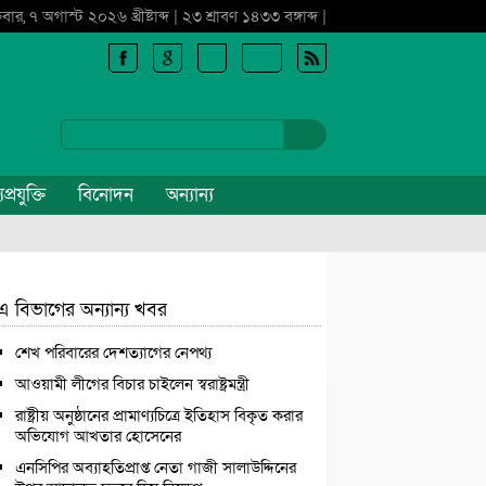
্রবার, ৭ অগাস্ট ২০২৬ খ্রীষ্টাব্দ | ২৩ শ্রাবণ ১৪৩৩ বঙ্গাব্দ |
প্রযুক্তি
বিনোদন
অন্যান্য
এ বিভাগের অন্যান্য খবর
শেখ পরিবারের দেশত্যাগের নেপথ্য
আওয়ামী লীগের বিচার চাইলেন স্বরাষ্ট্রমন্ত্রী
রাষ্ট্রীয় অনুষ্ঠানের প্রামাণ্যচিত্রে ইতিহাস বিকৃত করার
অভিযোগ আখতার হোসেনের
এনসিপির অব্যাহতিপ্রাপ্ত নেতা গাজী সালাউদ্দিনের