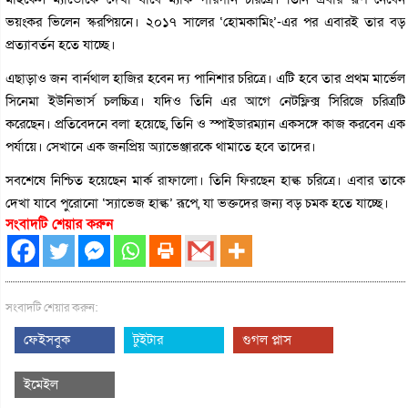
ভয়ংকর ভিলেন স্করপিয়নে। ২০১৭ সালের ‘হোমকামিং’-এর পর এবারই তার বড়
প্রত্যাবর্তন হতে যাচ্ছে।
এছাড়াও জন বার্নথাল হাজির হবেন দ্য পানিশার চরিত্রে। এটি হবে তার প্রথম মার্ভেল
সিনেমা ইউনিভার্স চলচ্চিত্র। যদিও তিনি এর আগে নেটফ্লিক্স সিরিজে চরিত্রটি
করেছেন। প্রতিবেদনে বলা হয়েছে, তিনি ও স্পাইডারম্যান একসঙ্গে কাজ করবেন এক
পর্যায়ে। সেখানে এক জনপ্রিয় অ্যাভেঞ্জারকে থামাতে হবে তাদের।
সবশেষে নিশ্চিত হয়েছেন মার্ক রাফালো। তিনি ফিরছেন হাল্ক চরিত্রে। এবার তাকে
দেখা যাবে পুরোনো ‘স্যাভেজ হাল্ক’ রূপে, যা ভক্তদের জন্য বড় চমক হতে যাচ্ছে।
সংবাদটি শেয়ার করুন
সংবাদটি শেয়ার করুন:
ফেইসবুক
টুইটার
গুগল প্লাস
ইমেইল