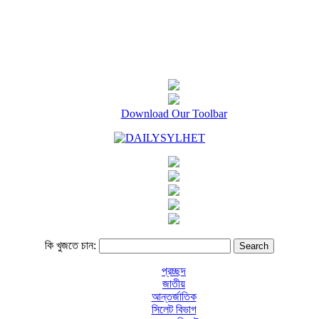
Download Our Toolbar
কি খুজতে চান:
প্রচ্ছদ
জাতীয়
আন্তর্জাতিক
সিলেট বিভাগ