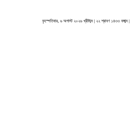
বৃহস্পতিবার, ৬ অগাস্ট ২০২৬ খ্রীষ্টাব্দ | ২২ শ্রাবণ ১৪৩৩ বঙ্গাব্দ |