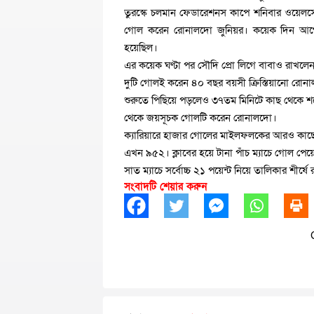
তুরস্কে চলমান ফেডারেশনস কাপে শনিবার ওয়েলসের ব
গোল করেন রোনালদো জুনিয়র। কয়েক দিন আগেই স
হয়েছিল।
এর কয়েক ঘণ্টা পর সৌদি প্রো লিগে বাবাও রাখলেন 
দুটি গোলই করেন ৪০ বছর বয়সী ক্রিস্তিয়ানো রোন
শুরুতে পিছিয়ে পড়লেও ৩৭তম মিনিটে কাছ থেকে শট
থেকে জয়সূচক গোলটি করেন রোনালদো।
ক্যারিয়ারে হাজার গোলের মাইলফলকের আরও কাছে 
এখন ৯৫২। ক্লাবের হয়ে টানা পাঁচ ম্যাচে গোল প
সাত ম্যাচে সর্বোচ্চ ২১ পয়েন্ট নিয়ে তালিকার শীর্ষে
সংবাদটি শেয়ার করুন