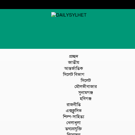
প্রচ্ছদ
জাতীয়
আন্তর্জাতিক
সিলেট বিভাগ
সিলেট
মৌলভীবাজার
সুনামগঞ্জ
হবিগঞ্জ
রাজনীতি
এক্সক্লুসিভ
শিল্প-সাহিত্য
খেলাধুলা
তথ্যপ্রযুক্তি
বিনোদন