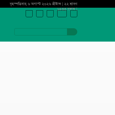
বৃহস্পতিবার, ৬ অগাস্ট ২০২৬ খ্রীষ্টাব্দ | ২২ শ্রাবণ
১৪৩৩ বঙ্গাব্দ |