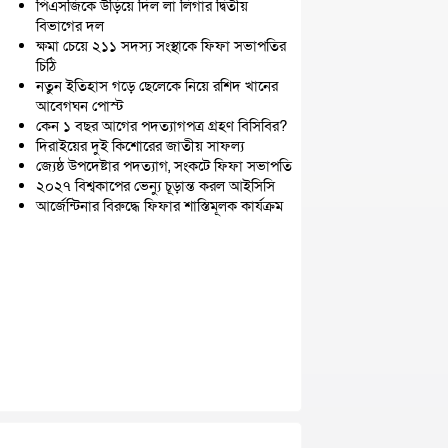
পিএসজিকে উড়িয়ে দিল লা লিগার দ্বিতীয়
বিভাগের দল
ক্ষমা চেয়ে ২১১ সদস্য সংস্থাকে ফিফা সভাপতির
চিঠি
নতুন ইতিহাস গড়ে ছেলেকে নিয়ে রশিদ খানের
আবেগঘন পোস্ট
কেন ১ বছর আগের পদত্যাগপত্র গ্রহণ বিসিবির?
দিরাইয়ের দুই কিশোরের জাতীয় সাফল্য
জ্যেষ্ঠ উপদেষ্টার পদত্যাগ, সংকটে ফিফা সভাপতি
২০২৭ বিশ্বকাপের ভেন্যু চূড়ান্ত করল আইসিসি
আর্জেন্টিনার বিরুদ্ধে ফিফার শাস্তিমূলক কার্যক্রম