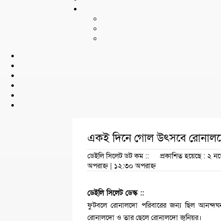
একই দিনে গোল উৎসবে রোনালদ
ডেইলি সিলেট ডট কম ::
প্রকাশিত হয়েছে : ২ ন
অপরাহ্ন | ১২:৩০ অপরাহ্ন
ডেইলি সিলেট ডেস্ক ::
ফুটবলে রোনালদো পরিবারের জন্য ছিল আনন্দঘ
রোনালদো ও তার ছেলে রোনালদো জুনিয়র।