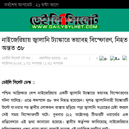
সর্বশেষ আপডেট : ২১ ঘন্টা আগে
নাইজেরিয়ায় জ্বালানি ট্যাঙ্কারে ভয়াবহ বিস্ফোরণ, নিহত
অন্তত ৩৮
ডেইলি সিলেট ডট কম ::
প্রকাশিত হয়েছে : ২২
|
০
অক্টোবর ২০২৫, ১:৫১ অপরাহ্ন | ১:৫১ অপরাহ্ন
ডেইলি সিলেট ডেস্ক ::
পশ্চিম আফ্রিকার দেশ নাইজেরিয়ায় একটি জ্বালানি ট্যাঙ্কারে ভয়াবহ বিস্ফোরণের
ঘটনা ঘটেছে। এতে কমপক্ষে ৩৮ জন নিহত হয়েছেন। মূলত জ্বালানিবাহী ট্যাঙ্কারটি
উল্টে যাওয়ার পর স্থানীয় লোকজন রাস্তায় ছড়িয়ে পড়া জ্বালানি সংগ্রহের চেষ্টা করলে
সেই সময় বিস্ফোরণটি ঘটে। বুধবার (২২ অক্টোবর) টিআরটি ওয়ার্ল্ডের এক
প্রতিবেদনে এই তথ্য জানানো হয়েছে। স্থানীয় কর্তৃপক্ষ জানিয়েছে, নাইজেরিয়ার
দক্ষিণাঞ্চলের এজ্জা গ্রামে কাচা-আগাই সড়কে এই মর্মান্তিক দুর্ঘটনা ঘটে।