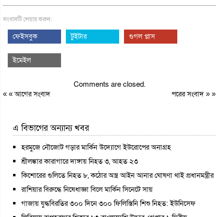
সংবাদটি শেয়ার করুন:
ফেইসবুক
টুইটার
গুগল প্লাস
ইমেইল
Comments are closed.
« «
আগের সংবাদ
পরের সংবাদ
» »
এ বিভাগের অন্যান্য খবর
হরমুজে নৌজোট গড়ার মার্কিন উদ্যোগে ইউরোপের অনাগ্রহ
শ্রীলঙ্কার কারাগারে দাঙ্গায় নিহত ৩, আহত ২৩
কিশোরের গুলিতে নিহত ৮, কঠোর অস্ত্র আইন আনার ঘোষণা থাই প্রধানমন্ত্রীর
রাশিয়ার বিরুদ্ধে নিষেধাজ্ঞা বিলে মার্কিন সিনেটে সায়
গাজায় যুদ্ধবিরতির ৩০০ দিনে ৩০০ ফিলিস্তিনি শিশু নিহত: ইউনিসেফ