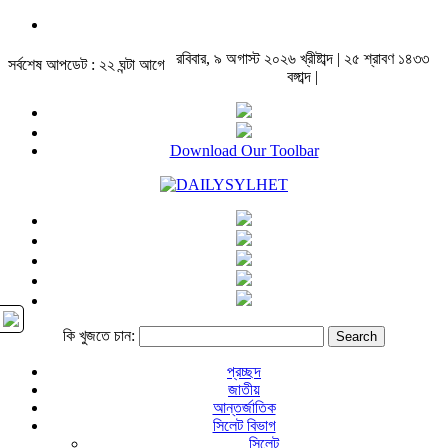
রবিবার, ৯ অগাস্ট ২০২৬ খ্রীষ্টাব্দ | ২৫ শ্রাবণ ১৪৩৩
সর্বশেষ আপডেট : ২২ ঘন্টা আগে
বঙ্গাব্দ |
Download Our Toolbar
কি খুজতে চান:
প্রচ্ছদ
জাতীয়
আন্তর্জাতিক
সিলেট বিভাগ
সিলেট