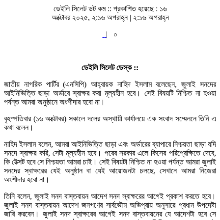
ডেইলি সিলেট ডট কম ::
প্রকাশিত হয়েছে : ১৬
অক্টোবর ২০২৫, ২:১৬ অপরাহ্ন | ২:১৬ অপরাহ্ন
|
০
ডেইলি সিলেট ডেস্ক ::
জাতীয় নাগরিক পার্টির (এনসিপি) আহ্বায়ক নাহিদ ইসলাম বলেছেন, জুলাই সনদের
আইনিভিত্তি ছাড়া অর্ডারে স্বাক্ষর করা মূল্যহীন হবে। সেই বিষয়টি নিশ্চিত না হওয়া
পর্যন্ত আমরা অনুষ্ঠানে অংশীদার হবো না।
বৃহস্পতিবার (১৬ অক্টোবর) সকালে দলের অস্থায়ী কার্যালয়ে এক সংবাদ সম্মেলনে তিনি এ
কথা বলেন।
নাহিদ ইসলাম বলেন, আমরা আইনিভিত্তি ছাড়া এবং অর্ডারের ব্যাপারে নিশ্চয়তা ছাড়া যদি
সনদে স্বাক্ষর করি, সেটা মূল্যহীন হবে। পরের সরকার এলে কিসের পরিপ্রেক্ষিতে দেবে,
কি টেক্সট হবে সে নিশ্চয়তা আমরা চাই। সেই বিষয়টা নিশ্চিত না হওয়া পর্যন্ত আমরা জুলাই
সনদের স্বাক্ষরের যেই অনুষ্ঠান বা যেই আয়োজনটা চলছে, সেখানে আমরা নিজেরা
অংশীদার হবো না।
তিনি বলেন, জুলাই সনদ বাস্তবায়ন আদেশ সনদ স্বাক্ষরের আগেই প্রকাশ করতে হবে।
জুলাই সনদ বাস্তবায়ন আদেশ জনগণের সার্বভৌম অভিপ্রায় অনুসারে প্রধান উপদেষ্টা
জারি করবেন। জুলাই সনদ স্বাক্ষরের আগেই সনদ বাস্তবায়নের যে আদেশটা হবে সে