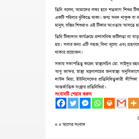
তিনি বলেন, আমাদের লক্ষ্য হবে শতভাগ শিশুর টি
একটি পরিবার ঝুঁকিতে থাকা। জন্ম সনদ থাকুক বা 
মানুষ, বস্তির শিশুরাও এই টিকার আওতায় আসতে হ
তিনি টিকাদান কার্যক্রমে প্রশাসনিক জটিলতা না বাড়
হয়। সবার জন্য এটি সহজ, বিনা মূল্যে এবং গ্রহ
থাকার প্রয়োজন।
সভায় সভাপতিত্ব করেন স্বাস্থ্যসচিব মো. সাইদুর রহ
আবু জাফর, স্বাস্থ্য মন্ত্রণালয়ের জনস্বাস্থ্য অ
দাউদ মিয়া, ইউনিসেফের প্রতিনিধিত্বকারী দীপিকা শর
আন্তর্জাতিক সংস্থার প্রতিনিধিরা।
সংবাদটি শেয়ার করুন
« «
আগের সংবাদ