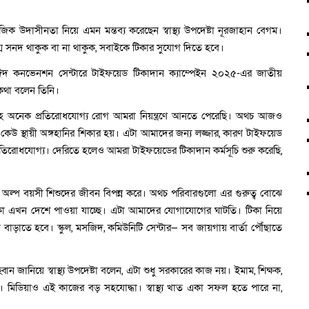
ক উদাসীনতা নিয়ে এমন মন্তব্য করেছেন স্বাস্থ্য উপদেষ্টা নূরজাহান বেগম।
ম সনদ থাকুক বা না থাকুক, সবাইকে টিকার সুযোগ দিতে হবে।
াঈদ কনভেনশন সেন্টারে টাইফয়েড টিকাদান ক্যাম্পেইন ২০২৫-এর জাতীয়
কথা বলেন তিনি।
সহ অনেক প্রতিরোধযোগ্য রোগ আমরা নিয়ন্ত্রণে আনতে পেরেছি। অথচ আজও
কেউ স্থায়ী অঙ্গহানির শিকার হয়। এটা আমাদের জন্য লজ্জার, কারণ টাইফয়েড
িরোধযোগ্য। দেরিতে হলেও আমরা টাইফয়েডের টিকাদান কর্মসূচি শুরু করেছি,
ল্প বয়সী শিশুদের জীবন বিপন্ন করে। অথচ পরিবারগুলো এর গুরুত্ব বোঝে
া এখন দেশে পাওয়া যাচ্ছে। এটা আমাদের যোগাযোগের ঘাটতি। টিকা নিয়ে
রণা বাড়াতে হবে। স্কুল, মসজিদ, কমিউনিটি সেন্টার— সব জায়গায় বার্তা পৌঁছাতে
জানিয়ে স্বাস্থ্য উপদেষ্টা বলেন, এটা শুধু সরকারের কাজ নয়। ইমাম, শিক্ষক,
। মিডিয়াও এই কাজের বড় সহযোদ্ধা। স্বাস্থ্য খাত একা সফল হতে পারে না,