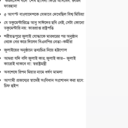
‘কমনসেন্স বলে’ শেখ হাসিনা ফিরে আসবেন: রুমিন
ফারহানা
৫ আগস্ট বাংলাদেশকে যেভাবে দেখেছিল বিশ্ব মিডিয়া
যে ডকুমেন্টারিতে আবু সাঈদের ছবি নেই, সেটা কোনো
ডকুমেন্টারি নয়: ভারপ্রাপ্ত রাষ্ট্রপতি
শরীয়তপুরে জুলাই যোদ্ধাকে মারধরের পর অনুষ্ঠান
থেকে বের করে দিলেন বিএনপির নেতা–কর্মীরা
জুলাইয়ের অনুষ্ঠানে তথ্যচিত্র নিয়ে হট্টগোল
আমরা যদি বলি জুলাই কার, জুলাই কার— জুলাই
কারোই থাকবে না: স্বরাষ্ট্রমন্ত্রী
অবশেষে রিপন মিয়ার নামে ধর্ষণ মামলা
আগামী প্রজন্মের স্বার্থেই সংবিধান সংশোধন করা হবে:
চিফ হুইপ