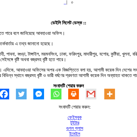
|
০
ডেইলি সিলেট ডেস্ক ::
টি হতে পারে বলে জানিয়েছে আবহাওয়া অফিস।
সতর্কবার্তায় এ তথ্য জানানো হয়েছে।
 পাবনা, বগুড়া, টাঙ্গাইল, ময়মনসিংহ, ঢাকা, ফরিদপুর, মাদারীপুর, যশোর, কুষ্টিয়া, খুলনা, বর
ঙ্গে বৃষ্টি অথবা বজ্রসহ বৃষ্টি হতে পারে।
ে। এদিকে, আবহাওয়া অফিসের অপর এক বিজ্ঞপ্তিতে বলা হয়, আগামী কয়েক দিন দেশের সব বিভা
বিভিন্ন স্থানে বজ্রসহ বৃষ্টি ও ভারী বর্ষণের প্রবণতা আগামী কয়েক দিন অব্যাহত থাকতে প
সংবাদটি শেয়ার করুন
সংবাদটি শেয়ার করুন:
ফেইসবুক
টুইটার
গুগল প্লাস
ইমেইল