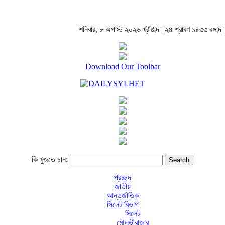
শনিবার, ৮ অগাস্ট ২০২৬ খ্রীষ্টাব্দ | ২৪ শ্রাবণ ১৪৩৩ বঙ্গাব্দ |
Download Our Toolbar
কি খুজতে চান:
প্রচ্ছদ
জাতীয়
আন্তর্জাতিক
সিলেট বিভাগ
সিলেট
মৌলভীবাজার