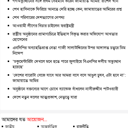
গণঅভ্যুত্থানের সঙ্গে প্রথম বেইমানি করেন জামায়াত আমির: রাশেদ খাঁন
শেখ হাসিনাকে ফিরিয়ে আনতে দেরি হচ্ছে কেন, জামায়াতের আমিরের প্রশ্ন
শেখ পরিবারের দেশত্যাগের নেপথ্য
আওয়ামী লীগের বিচার চাইলেন স্বরাষ্ট্রমন্ত্রী
রাষ্ট্রীয় অনুষ্ঠানের প্রামাণ্যচিত্রে ইতিহাস বিকৃত করার অভিযোগ আখতার
হোসেনের
এনসিপির অব্যাহতিপ্রাপ্ত নেতা গাজী সালাউদ্দিনের উপর আদালত চত্বরে ডিম
নিক্ষেপ
‘ডকুমেন্টারিটা দেখলে মনে হতে পারে জুলাইয়ে বিএনপির দলীয় অভ্যুত্থান
হয়েছে’
‘দেশের বারোটা বেজে যাবে আর আমরা বসে বসে আঙুল চুষব, এটা হবে না’:
জামায়াতে আমির
অনুষ্ঠানে বক্তব্যের আগে চোখে ব্যান্ডেজ বাঁধলেন নাসীরুদ্দীন পাটওয়ারী
দেশে নতুন দলের আত্মপ্রকাশ, নেতৃত্বে যারা
আমাদের যত
আয়োজন...
জাতীয়
আন্তর্জাতিক
রাজনীতি