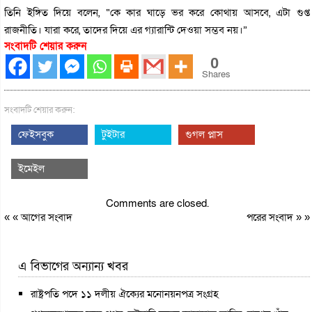
তিনি ইঙ্গিত দিয়ে বলেন, “কে কার ঘাড়ে ভর করে কোথায় আসবে, এটা গুপ্ত
রাজনীতি। যারা করে, তাদের দিয়ে এর গ্যারান্টি দেওয়া সম্ভব নয়।”
সংবাদটি শেয়ার করুন
0
Shares
সংবাদটি শেয়ার করুন:
ফেইসবুক
টুইটার
গুগল প্লাস
ইমেইল
Comments are closed.
« «
আগের সংবাদ
পরের সংবাদ
» »
এ বিভাগের অন্যান্য খবর
রাষ্ট্রপতি পদে ১১ দলীয় ঐক্যের মনোনয়নপত্র সংগ্রহ