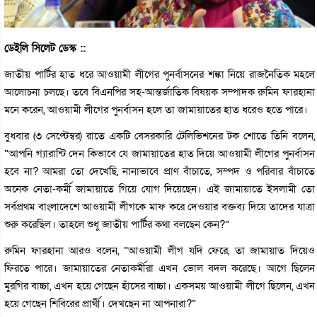
ডেইলি সিলেট ডেস্ক ::
জাতীয় পার্টির হাত ধরে আওয়ামী লীগের পুনর্বাসনের শঙ্কা নিয়ে রাজনৈতিক মহলে
আলোচনা চলছে। তবে বিএনপির সহ-আন্তর্জাতিক বিষয়ক সম্পাদক রুমিন ফারহানা
মনে করেন, আওয়ামী লীগের পুনর্বাসন হলে তা জামায়াতের হাত ধরেও হতে পারে।
বুধবার (৩ সেপ্টেম্বর) রাতে একটি বেসরকারি টেলিভিশনের টক শোতে তিনি বলেন,
“আপনি গ্যারান্টি দেন কিভাবে যে জামায়াতের হাত দিয়ে আওয়ামী লীগের পুনর্বাসন
হবে না? আমরা তো দেখেছি, নানাভাবে প্রাণ বাঁচাতে, সম্পদ ও পরিবার বাঁচাতে
অনেক নেতা-কর্মী জামায়াতে গিয়ে যোগ দিয়েছেন। এই জামায়াতে ইসলামী তো
সর্বপ্রথম বাংলাদেশে আওয়ামী লীগকে মাফ করে দেওয়ার বক্তব্য দিয়ে তাদের যাত্রা
শুরু করেছিল। তাহলে শুধু জাতীয় পার্টির কথা বলছেন কেন?”
রুমিন ফারহানা আরও বলেন, “আওয়ামী লীগ যদি ফেরে, তা জামায়াত দিয়েও
ফিরতে পারে। জামায়াতের নেতাকর্মীরা এখন ভোল বদল করেছে। আগে ছিলেন
মুরগির বাচ্চা, এখন হয়ে গেছেন হাঁসের বাচ্চা। একসময় আওয়ামী লীগে ছিলেন, এখন
হয়ে গেছেন শিবিরের প্রার্থী। দেখছেন না আপনারা?”