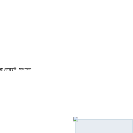
করা বেআইনি -সম্পাদক