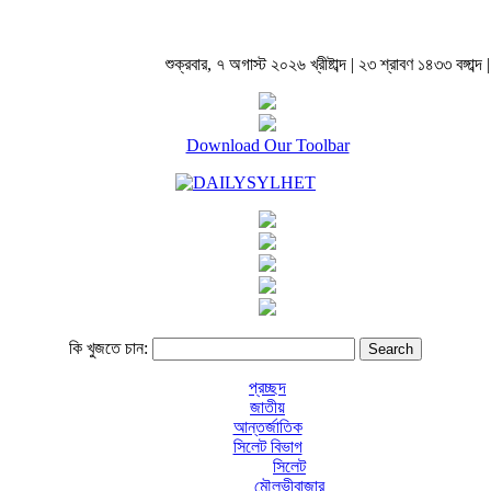
শুক্রবার, ৭ অগাস্ট ২০২৬ খ্রীষ্টাব্দ | ২৩ শ্রাবণ ১৪৩৩ বঙ্গাব্দ |
Download Our Toolbar
কি খুজতে চান:
প্রচ্ছদ
জাতীয়
আন্তর্জাতিক
সিলেট বিভাগ
সিলেট
মৌলভীবাজার