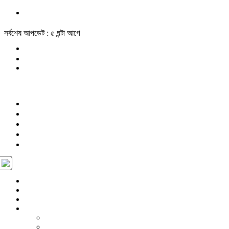
সর্বশেষ আপডেট : ৫ ঘন্টা আগে