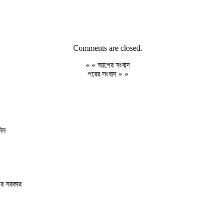
Comments are closed.
« «
আগের সংবাদ
পরের সংবাদ
» »
িম
গীর সরকার