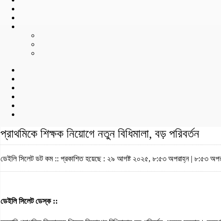
প্রাথমিকে শিক্ষক নিয়োগে নতুন বিধিমালা, বড় পরিবর্তন
ডেইলি সিলেট ডট কম ::
প্রকাশিত হয়েছে : ২৯ আগষ্ট ২০২৫, ৮:৫৩ অপরাহ্ন | ৮:৫৩ অপর
ডেইলি সিলেট ডেস্ক ::