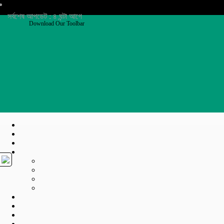
সর্বশেষ আপডেট : ৪ ঘন্টা আগে
Download Our Toolbar