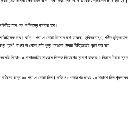
তিবার (২৮ আগস্ট) প্রাথমিক ও গণশিক্ষা মন্ত্রণালয় থেকে এ বিষয়ে প্রজ্ঞাপন জারি করা হয়।
মে অভিহিত হবে এবং অবিলম্বে কার্যকর হবে।
িত্তিক হবে। বাকি ৭ শতাংশ কোটা হিসেবে রাখা হয়েছে– মুক্তিযোদ্ধা, শহীদ মুক্তিযোদ্ধা ও 
গ্য প্রার্থী পাওয়া না গেলে সেই শূন্য পদগুলো মেধার ভিত্তিতেই পূরণ করা হবে।
রাসরি নিয়োগ ও পদোন্নতির মাধ্যমে শিক্ষক নিয়োগের সুযোগ থাকছে। বিজ্ঞান বিষয়ে স্না
োগে নারীদের জন্য ৬০ শতাংশ কোটা ছিল। বাকি ৪০ শতাংশের মধ্যে ২০ শতাংশ ছিল পুরুষদের 