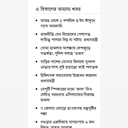
এ বিভাগের অন্যান্য খবর
ভারত থেকে ২ দশমিক ৩ টন কাঁদুনে
গ্যাস আমদানি
রাজনীতি যেন নিজেদের পেশাগত
দায়িত্ব পালনে বিঘ্ন না ঘটায়: প্রধানমন্ত্রী
বোমা হামলার আশঙ্কায় দেশজুড়ে
সতর্কতা, পুলিশ বলছে ‘গুজব’
বাড়ির পাশের ডোবায় মিললো যুবদল
নেতার লাশ, দুই চাচাতো ভাই পলাতক
চিকিৎসক সমাবেশের উদ্বোধন করলেন
প্রধানমন্ত্রী
ডেপুটি স্পিকারের নামে ‘জাল’ ডিও
লেটার, বরগুনার এসিল্যান্ডের বিরুদ্ধে
মামলা
৭ জেলায় ঝোড়ো হাওয়াসহ বজ্রবৃষ্টির
শঙ্কা
বগুড়ার এরুলিয়ায় বাসচাপায় ৬ জন
নিহত, আহত অনেকে