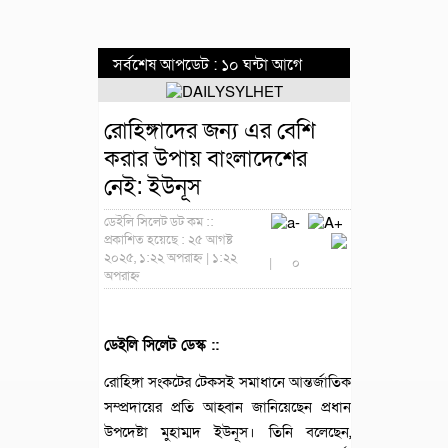
সর্বশেষ আপডেট : ১০ ঘন্টা আগে
রোহিঙ্গাদের জন্য এর বেশি
করার উপায় বাংলাদেশের
নেই: ইউনূস
ডেইলি সিলেট ডট কম ::
প্রকাশিত হয়েছে : ২৫ আগষ্ট
২০২৫, ১:২২ অপরাহ্ন | ১:২২
|
০
অপরাহ্ন
ডেইলি সিলেট ডেস্ক ::
রোহিঙ্গা সংকটের টেকসই সমাধানে আন্তর্জাতিক
সম্প্রদায়ের প্রতি আহ্বান জানিয়েছেন প্রধান
উপদেষ্টা মুহাম্মদ ইউনূস। তিনি বলেছেন,