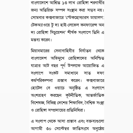
বাংলাদেশে আশ্রিত ১৩ লাখ রোহিঙ্গা শরণার্থীর
জন্য অতিরিক্ত সম্পদ সংস্থান করা সম্ভব নয়।
সোমবার কক্সবাজারে ‘স্টেকহোল্ডারস ডায়ালগ:
টেকঅ্যাওয়ে টু দ্য হাই-লেভেল কনফারেন্স অন
দ্য রোহিঙ্গা সিচুয়েশন’ শীর্ষক সংলাপে তিনি এ
মন্তব্য করেন।
মিয়ানমারের সেনাবাহিনীর নির্যাতন থেকে
বাংলাদেশ অভিমুখে রোহিঙ্গাদের অনিশ্চিত
যাত্রার আট বছর পূর্ণ উপলক্ষে আয়োজিত এ
সংলাপে সংকট সমাধানে সাত দফা
কর্মপরিকল্পনা প্রস্তাব করেন। কক্সবাজারে
হোটেল বে ওয়াচে অনুষ্ঠিত এ সংলাপে
অংশগ্রহণ করছেন কূটনীতিক, আন্তর্জাতিক
বিশেষজ্ঞ, বিভিন্ন দেশের শিক্ষাবিদ, বৈশ্বিক সংস্থা
ও রোহিঙ্গা সম্প্রদায়ের প্রতিনিধিরা।
এ সংলাপ থেকে আসা প্রস্তাব এবং বক্তব্যগুলো
আগামী ৩০ সেপ্টেম্বর জাতিসংঘে অনুষ্ঠেয়