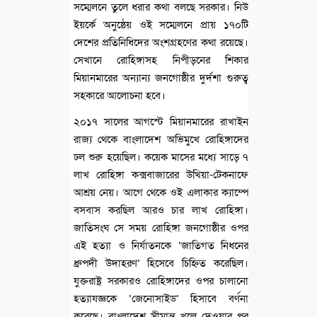
সম্মেলনে তুলে ধরার কথা বলছে সরকার। নিউ
ইয়র্কে অনুষ্ঠেয় ওই সম্মেলনে প্রায় ১৭০টি
দেশের প্রতিনিধিদের অংশগ্রহণের কথা রয়েছে।
সেখানে রোহিঙ্গাসহ নিপীড়নের শিকার
মিয়ানমারের অন্যান্য জনগোষ্ঠীর দুর্দশা গুরুত্ব
সহকারে আলোচনা হবে।
২০১৭ সালের আগস্টে মিয়ানমারের রাখাইন
রাজ্য থেকে বাংলাদেশ অভিমুখে রোহিঙ্গাদের
ঢল শুরু হয়েছিল। কয়েক মাসের মধ্যে সাড়ে ৭
লাখ রোহিঙ্গা কক্সবাজারের উখিয়া-টেকনাফে
আশ্রয় নেয়। আগে থেকে ওই এলাকার ক্যাম্পে
বসবাস করছিল আরও চার লাখ রোহিঙ্গা।
জাতিসংঘ সে সময় রোহিঙ্গা জনগোষ্ঠীর ওপর
এই হত্যা ও নির্যাতনকে ‘জাতিগত নিধনের
ধ্রুপদী উদাহরণ’ হিসেবে চিহ্নিত করেছিল।
যুক্তরাষ্ট্র সরকারও রোহিঙ্গাদের ওপর চালানো
হত্যাযজ্ঞকে ‘জেনোসাইড’ হিসাবে বর্ণনা
করেছে। বাংলাদেশ সীমান্ত খুলে দেওয়ার পর