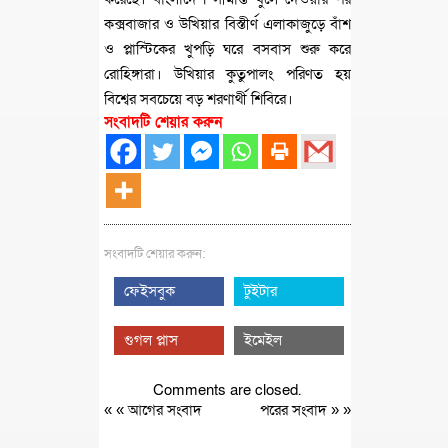
কক্সবাজার ও উখিয়ার বিস্তীর্ণ এলাকাজুড়ে বাঁশ
ও প্লাস্টিকের খুপড়ি ঘরে বসবাস শুরু করে
রোহিঙ্গারা। উখিয়ার কুতুপালং পরিণত হয়
বিশ্বের সবচেয়ে বড় শরণার্থী শিবিরে।
সংবাদটি শেয়ার করুন
সংবাদটি শেয়ার করুন:
ফেইসবুক
টুইটার
গুগল প্লাস
ইমেইল
Comments are closed.
« «
আগের সংবাদ
পরের সংবাদ
» »