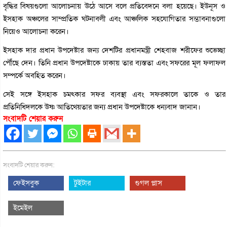
বৃদ্ধির বিষয়গুলো আলোচনায় উঠে আসে বলে প্রতিবেদনে বলা হয়েছে। ইউনূস ও
ইসহাক অঞ্চলের সাম্প্রতিক ঘটনাবলী এবং আঞ্চলিক সহযোগিতার সম্ভাবনাগুলো
নিয়েও আলোচনা করেন।
ইসহাক দার প্রধান উপদেষ্টার জন্য দেশটির প্রধানমন্ত্রী শেহবাজ শরীফের শুভেচ্ছা
পৌঁছে দেন। তিনি প্রধান উপদেষ্টাকে ঢাকায় তার ব্যস্ততা এবং সফরের মূল ফলাফল
সম্পর্কে অবহিত করেন।
সেই সঙ্গে ইসহাক চমৎকার সফর ব্যবস্থা এবং সফরকালে তাকে ও তার
প্রতিনিধিদলকে উষ্ণ আতিথেয়তার জন্য প্রধান উপদেষ্টাকে ধন্যবাদ জানান।
সংবাদটি শেয়ার করুন
সংবাদটি শেয়ার করুন:
ফেইসবুক
টুইটার
গুগল প্লাস
ইমেইল