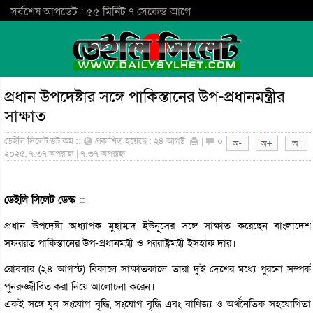
সর্বশেষ আপডেট : ৫৫ মিনিট ৭ সেকেন্ড আগে
প্রধান উপদেষ্টার সঙ্গে পাকিস্তানের উপ-প্রধানমন্ত্রীর
সাক্ষাত
ডেইলি সিলেট ডট কম ::
প্রকাশিত হয়েছে : ২৪ আগষ্ট
|
০
২০২৫, ৭:৩৭ অপরাহ্ন | ৭:৩৭ অপরাহ্ন
ডেইলি সিলেট ডেস্ক ::
প্রধান উপদেষ্টা অধ্যাপক মুহাম্মদ ইউনূসের সঙ্গে সাক্ষাত করেছেন বাংলাদেশ
সফররত পাকিস্তানের উপ-প্রধানমন্ত্রী ও পররাষ্ট্রমন্ত্রী ইসহাক দার।
রোববার (২৪ আগস্ট) বিকালে সাক্ষাতকালে তারা দুই দেশের মধ্যে পুরনো সম্পর্ক
পুনরুজ্জীবিত করা নিয়ে আলোচনা করেন।
একই সঙ্গে যুব সংযোগ বৃদ্ধি, সংযোগ বৃদ্ধি এবং বাণিজ্য ও অর্থনৈতিক সহযোগিতা