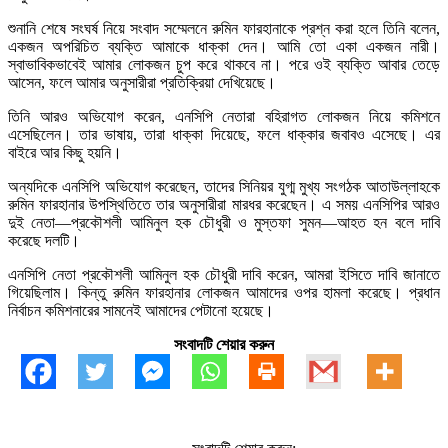
শুনানি শেষে সংঘর্ষ নিয়ে সংবাদ সম্মেলনে রুমিন ফারহানাকে প্রশ্ন করা হলে তিনি বলেন,
একজন অপরিচিত ব্যক্তি আমাকে ধাক্কা দেন। আমি তো একা একজন নারী।
স্বাভাবিকভাবেই আমার লোকজন চুপ করে থাকবে না। পরে ওই ব্যক্তি আবার তেড়ে
আসেন, ফলে আমার অনুসারীরা প্রতিক্রিয়া দেখিয়েছে।
তিনি আরও অভিযোগ করেন, এনসিপি নেতারা বহিরাগত লোকজন নিয়ে কমিশনে
এসেছিলেন। তার ভাষায়, তারা ধাক্কা দিয়েছে, ফলে ধাক্কার জবাবও এসেছে। এর
বাইরে আর কিছু হয়নি।
অন্যদিকে এনসিপি অভিযোগ করেছেন, তাদের সিনিয়র যুগ্ম মুখ্য সংগঠক আতাউল্লাহকে
রুমিন ফারহানার উপস্থিতিতে তার অনুসারীরা মারধর করেছেন। এ সময় এনসিপির আরও
দুই নেতা—প্রকৌশলী আমিনুল হক চৌধুরী ও মুস্তফা সুমন—আহত হন বলে দাবি
করেছে দলটি।
এনসিপি নেতা প্রকৌশলী আমিনুল হক চৌধুরী দাবি করেন, আমরা ইসিতে দাবি জানাতে
গিয়েছিলাম। কিন্তু রুমিন ফারহানার লোকজন আমাদের ওপর হামলা করেছে। প্রধান
নির্বাচন কমিশনারের সামনেই আমাদের পেটানো হয়েছে।
সংবাদটি শেয়ার করুন