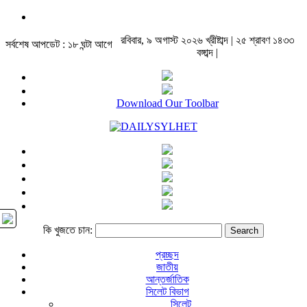
রবিবার, ৯ অগাস্ট ২০২৬ খ্রীষ্টাব্দ | ২৫ শ্রাবণ ১৪৩৩
সর্বশেষ আপডেট : ১৮ ঘন্টা আগে
বঙ্গাব্দ |
Download Our Toolbar
কি খুজতে চান:
প্রচ্ছদ
জাতীয়
আন্তর্জাতিক
সিলেট বিভাগ
সিলেট