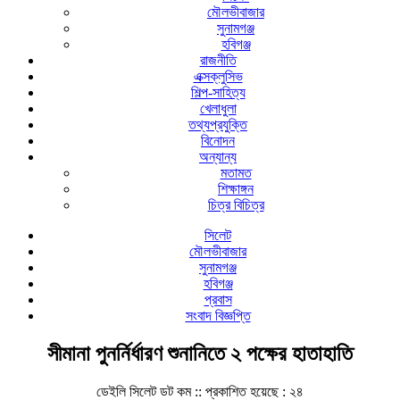
মৌলভীবাজার
সুনামগঞ্জ
হবিগঞ্জ
রাজনীতি
এক্সক্লুসিভ
শিল্প-সাহিত্য
খেলাধুলা
তথ্যপ্রযুক্তি
বিনোদন
অন্যান্য
মতামত
শিক্ষাঙ্গন
চিত্র বিচিত্র
সিলেট
মৌলভীবাজার
সুনামগঞ্জ
হবিগঞ্জ
প্রবাস
সংবাদ বিজ্ঞপ্তি
সীমানা পুনর্নির্ধারণ শুনানিতে ২ পক্ষের হাতাহাতি
ডেইলি সিলেট ডট কম ::
প্রকাশিত হয়েছে : ২৪