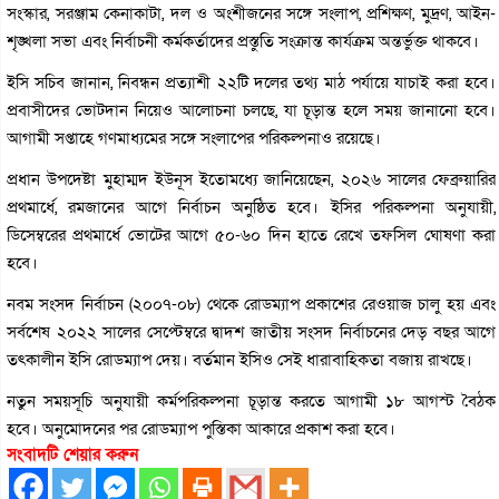
সংস্কার, সরঞ্জাম কেনাকাটা, দল ও অংশীজনের সঙ্গে সংলাপ, প্রশিক্ষণ, মুদ্রণ, আইন-
শৃঙ্খলা সভা এবং নির্বাচনী কর্মকর্তাদের প্রস্তুতি সংক্রান্ত কার্যক্রম অন্তর্ভুক্ত থাকবে।
ইসি সচিব জানান, নিবন্ধন প্রত্যাশী ২২টি দলের তথ্য মাঠ পর্যায়ে যাচাই করা হবে।
প্রবাসীদের ভোটদান নিয়েও আলোচনা চলছে, যা চূড়ান্ত হলে সময় জানানো হবে।
আগামী সপ্তাহে গণমাধ্যমের সঙ্গে সংলাপের পরিকল্পনাও রয়েছে।
প্রধান উপদেষ্টা মুহাম্মদ ইউনূস ইতোমধ্যে জানিয়েছেন, ২০২৬ সালের ফেব্রুয়ারির
প্রথমার্ধে, রমজানের আগে নির্বাচন অনুষ্ঠিত হবে। ইসির পরিকল্পনা অনুযায়ী,
ডিসেম্বরের প্রথমার্ধে ভোটের আগে ৫০-৬০ দিন হাতে রেখে তফসিল ঘোষণা করা
হবে।
নবম সংসদ নির্বাচন (২০০৭-০৮) থেকে রোডম্যাপ প্রকাশের রেওয়াজ চালু হয় এবং
সর্বশেষ ২০২২ সালের সেপ্টেম্বরে দ্বাদশ জাতীয় সংসদ নির্বাচনের দেড় বছর আগে
তৎকালীন ইসি রোডম্যাপ দেয়। বর্তমান ইসিও সেই ধারাবাহিকতা বজায় রাখছে।
নতুন সময়সূচি অনুযায়ী কর্মপরিকল্পনা চূড়ান্ত করতে আগামী ১৮ আগস্ট বৈঠক
হবে। অনুমোদনের পর রোডম্যাপ পুস্তিকা আকারে প্রকাশ করা হবে।
সংবাদটি শেয়ার করুন