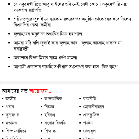
যে ডকুমেন্টারিতে আবু সাঈদের ছবি নেই, সেটা কোনো ডকুমেন্টারি নয়:
ভারপ্রাপ্ত রাষ্ট্রপতি
শরীয়তপুরে জুলাই যোদ্ধাকে মারধরের পর অনুষ্ঠান থেকে বের করে দিলেন
বিএনপির নেতা–কর্মীরা
জুলাইয়ের অনুষ্ঠানে তথ্যচিত্র নিয়ে হট্টগোল
আমরা যদি বলি জুলাই কার, জুলাই কার— জুলাই কারোই থাকবে না:
স্বরাষ্ট্রমন্ত্রী
অবশেষে রিপন মিয়ার নামে ধর্ষণ মামলা
আগামী প্রজন্মের স্বার্থেই সংবিধান সংশোধন করা হবে: চিফ হুইপ
আমাদের যত
আয়োজন...
জাতীয়
আন্তর্জাতিক
রাজনীতি
প্রবাস
সিলেট
মৌলভীবাজার
সুনামগঞ্জ
হবিগঞ্জ
এক্সক্লুসিভ
মতামত
সংবাদ বিজ্ঞপ্তি
পর্যটন
শিল্প-সাহিত্য
শিক্ষাঙ্গন
খেলাধুলা
চিত্র বিচিত্র
ঢাকা
চট্টগ্রাম