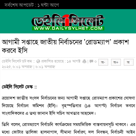
সর্বশেষ আপডেট : ১ ঘন্টা আগে
আগামী সপ্তাহে জাতীয় নির্বাচনের ‘রোডম্যাপ’ প্রকাশ
করবে ইসি
ডেইলি সিলেট ডট কম ::
প্রকাশিত হয়েছে : ১৪ আগষ্ট
|
০
২০২৫, ৬:০১ অপরাহ্ন | ৬:০১ অপরাহ্ন
ডেইলি সিলেট ডেস্ক ::
ত্রয়োদশ জাতীয় সংসদ নির্বাচনের জন্য আগামী সপ্তাহে রোডম্যাপ প্রকাশের ঘোষণা
দিয়েছে নির্বাচন কমিশন (ইসি)। বৃহস্পতিবার (১৪ আগস্ট) নির্বাচন ভবনে
সাংবাদিকদের এ তথ্য জানান ইসি সচিব আখতার আহমেদ।
তিনি বলেন, রোডম্যাপে নির্বাচনি কার্যক্রমের সময়ভিত্তিক বাস্তবায়নসূচি থাকবে। এর
মধ্যে ভোটার তালিকা হালনাগাদ, সীমানা নির্ধারণ, দল নিবন্ধন, নির্বাচনী আইন