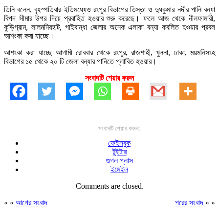
তিনি বলেন, বৃহস্পতিবার ইতিমধ্যেও রংপুর বিভাগের তিস্তা ও দুধকুমার নদীর পানি বন্যা
বিপদ সীমার উপর দিয়ে প্রবাহিত হওয়ার শুরু করেছে। ফলে আজ থেকে নীলফামারী,
কুড়িগ্রাম, লালমনিরহাট, গাইবান্ধা জেলার অনেক এলাকা বন্যা কবলিত হওয়ার প্রবল
আশংকা করা যাচ্ছে।
আশংকা করা যাচ্ছে আগামী রোববার থেকে রংপুর, রাজশাহী, খুলনা, ঢাকা, ময়মনিসংহ
বিভাগের ১৫ থেকে ২০ টি জেলা বন্যার পানিতে প্লাবিত হওয়ার।
সংবাদটি শেয়ার করুন
সংবাদটি শেয়ার করুন:
ফেইসবুক
টুইটার
গুগল প্লাস
ইমেইল
Comments are closed.
« «
আগের সংবাদ
পরের সংবাদ
» »