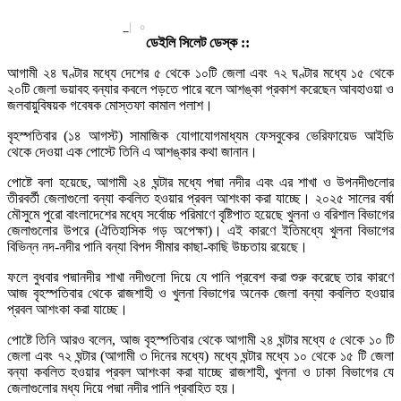
|
০
ডেইলি সিলেট ডেস্ক ::
আগামী ২৪ ঘণ্টার মধ্যে দেশের ৫ থেকে ১০টি জেলা এবং ৭২ ঘণ্টার মধ্যে ১৫ থেকে
২০টি জেলা ভয়াবহ বন্যার কবলে পড়তে পারে বলে আশঙ্কা প্রকাশ করেছেন আবহাওয়া ও
জলবায়ুবিষয়ক গবেষক মোস্তফা কামাল পলাশ।
বৃহস্পতিবার (১৪ আগস্ট) সামাজিক যোগাযোগমাধ্যম ফেসবুকের ভেরিফায়েড আইডি
থেকে দেওয়া এক পোস্টে তিনি এ আশঙ্কার কথা জানান।
পোষ্টে বলা হয়েছে, আগামী ২৪ ঘন্টার মধ্যে পদ্মা নদীর এবং এর শাখা ও উপনদীগুলোর
তীরবর্তী জেলাগুলো বন্যা কবলিত হওয়ার প্রবল আশংকা করা যাচ্ছে। ২০২৫ সালের বর্ষা
মৌসুমে পুরো বাংলাদেশের মধ্যে সর্বোচ্চ পরিমাণে বৃষ্টিপাত হয়েছে খুলনা ও বরিশাল বিভাগের
জেলাগুলোর উপরে (ঐতিহাসিক গড় অপেক্ষা)। এই কারণে ইতিমধ্যে খুলনা বিভাগের
বিভিন্ন নদ-নদীর পানি বন্যা বিপদ সীমার কাছা-কাছি উচ্চতায় রয়েছে।
ফলে বুধবার পদ্মানদীর শাখা নদীগুলো দিয়ে যে পানি প্রবেশ করা শুরু করেছে তার কারণে
আজ বৃহস্পতিবার থেকে রাজশাহী ও খুলনা বিভাগের অনেক জেলা বন্যা কবলিত হওয়ার
প্রবল আশংকা করা যাচ্ছে।
পোষ্টে তিনি আরও বলেন, আজ বৃহস্পতিবার থেকে আগামী ২৪ ঘন্টার মধ্যে ৫ থেকে ১০ টি
জেলা এবং ৭২ ঘন্টার (আগামী ৩ দিনের মধ্যে) মধ্যে ঘন্টার মধ্যে ১০ থেকে ১৫ টি জেলা
বন্যা কবলিত হওয়ার প্রবল আশংকা করা যাচ্ছে রাজশাহী, খুলনা ও ঢাকা বিভাগের যে
জেলাগুলোর মধ্য দিয়ে পদ্মা নদীর পানি প্রবাহিত হয়।