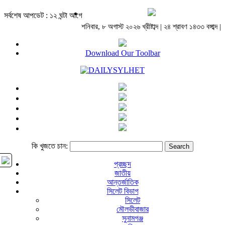
সর্বশেষ আপডেট : ১২ ঘন্টা আগে
শনিবার, ৮ অগাস্ট ২০২৬ খ্রীষ্টাব্দ | ২৪ শ্রাবণ ১৪৩৩ বঙ্গাব্দ |
Download Our Toolbar
কি খুজতে চান:
প্রচ্ছদ
জাতীয়
আন্তর্জাতিক
সিলেট বিভাগ
সিলেট
মৌলভীবাজার
সুনামগঞ্জ