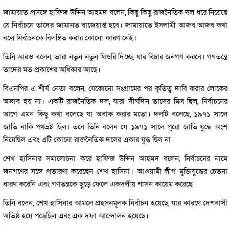
জামায়াত প্রসঙ্গে হাফিজ উদ্দিন আহমদ বলেন, কিছু কিছু রাজনৈতিক দল ধরে নিয়েছে
যে নির্বাচনে তাদের জামানত বাজেয়াপ্ত হবে। জামায়াতে ইসলামী আজব আজব কথা
বলে নির্বাচনকে বিলম্বিত করার কোনো কারণ নেই।
তিনি আরও বলেন, তারা নতুন নতুন থিওরি দিচ্ছে, যার বিচার জনগণ করবে। গণতন্ত্রে
তাদের মত প্রকাশের অধিকার আছে।
বিএনপির এ শীর্ষ নেতা বলেন, যেকোনো সংগ্রামের পর কৃতিত্ব দাবি করার লোকের
অভাব হয় না। একটি রাজনৈতিক দল, যারা দীর্ঘদিন তাদের মিত্র ছিল, নির্বাচনের
আগে এমন কিছু কথা বলেছে যা অবাক করার মতো। দলটি বলেছে, ১৯৭১ সালে
জাতি নাকি পথভ্রষ্ট ছিল। তবে তিনি বলেন যে, ১৯৭১ সালে পুরো জাতি যুদ্ধে অংশ
নিয়েছিল এবং এটি কোনো রাজনৈতিক দলের একার যুদ্ধ ছিল না।
শেখ হাসিনার সমালোচনা করে হাফিজ উদ্দিন আহমদ বলেন, নির্বাচনের নামে
জনগণের সঙ্গে প্রতারণা করেছেন শেখ হাসিনা। আওয়ামী লীগ মুক্তিযুদ্ধের চেতনা
ধারণ করেনি এবং গণতন্ত্রকে ছুড়ে ফেলে একদলীয় শাসন কায়েম করেছে।
তিনি বলেন, শেখ হাসিনার আমলে প্রহসনমূলক নির্বাচন হয়েছে, যার কারণে দেশবাসী
অতিষ্ঠ হয়ে পড়েছিল এবং এক দফা আন্দোলন হয়েছে।