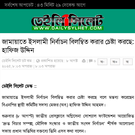
সর্বশেষ আপডেট : ৪৩ মিনিট ২৯ সেকেন্ড আগে
জামায়াতে ইসলামী নির্বাচন বিলম্বিত করার চেষ্টা করছে:
হাফিজ উদ্দিন
ডেইলি সিলেট ডট কম ::
প্রকাশিত হয়েছে : ৮ আগষ্ট
|
০
২০২৫, ৮:০৩ অপরাহ্ন | ৮:০৩ অপরাহ্ন
ডেইলি সিলেট ডেস্ক ::
জামায়াতে ইসলামী নির্বাচন বিলম্বিত করার চেষ্টা করছে বলে মন্তব্য করেছেন
বিএনপির স্থায়ী কমিটির সদস্য মেজর (অব.) হাফিজ উদ্দিন আহমদ।
শুক্রবার (৮ আগস্ট) জাতীয় প্রেসক্লাবে অগ্নিসেনা সোশ্যাল ফাউন্ডেশন আয়োজিত
‘দ্রুত বিচার সম্পন্ন, মৌলিক সংস্কার ও জাতীয় সংসদ নির্বাচন’ শীর্ষক আলোচনা
সভায় প্রধান অতিথির বক্তব্যে তিনি এসব কথা বলেন।