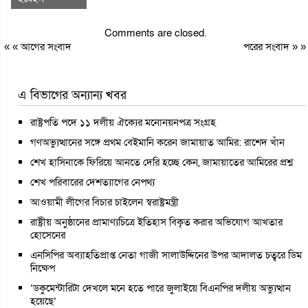
Comments are closed.
« «
আগের সংবাদ
পরের সংবাদ
» »
এ বিভাগের অন্যান্য খবর
রাষ্ট্রপতি পদে ১১ দলীয় ঐক্যের মনোনয়নপত্র সংগ্রহ
গণঅভ্যুত্থানের সঙ্গে প্রথম বেইমানি করেন জামায়াত আমির: রাশেদ খাঁন
শেখ হাসিনাকে ফিরিয়ে আনতে দেরি হচ্ছে কেন, জামায়াতের আমিরের প্রশ্ন
শেখ পরিবারের দেশত্যাগের নেপথ্য
আওয়ামী লীগের বিচার চাইলেন স্বরাষ্ট্রমন্ত্রী
রাষ্ট্রীয় অনুষ্ঠানের প্রামাণ্যচিত্রে ইতিহাস বিকৃত করার অভিযোগ আখতার
হোসেনের
এনসিপির অব্যাহতিপ্রাপ্ত নেতা গাজী সালাউদ্দিনের উপর আদালত চত্বরে ডিম
নিক্ষেপ
‘ডকুমেন্টারিটা দেখলে মনে হতে পারে জুলাইয়ে বিএনপির দলীয় অভ্যুত্থান
হয়েছে’