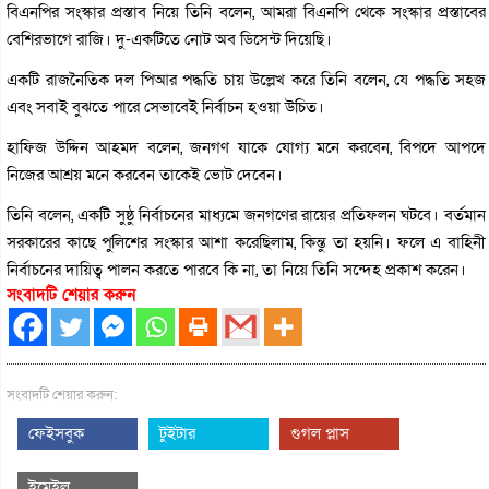
বিএনপির সংস্কার প্রস্তাব নিয়ে তিনি বলেন, আমরা বিএনপি থেকে সংস্কার প্রস্তাবের
বেশিরভাগে রাজি। দু-একটিতে নোট অব ডিসেন্ট দিয়েছি।
একটি রাজনৈতিক দল পিআর পদ্ধতি চায় উল্লেখ করে তিনি বলেন, যে পদ্ধতি সহজ
এবং সবাই বুঝতে পারে সেভাবেই নির্বাচন হওয়া উচিত।
হাফিজ উদ্দিন আহমদ বলেন, জনগণ যাকে যোগ্য মনে করবেন, বিপদে আপদে
নিজের আশ্রয় মনে করবেন তাকেই ভোট দেবেন।
তিনি বলেন, একটি সুষ্ঠু নির্বাচনের মাধ্যমে জনগণের রায়ের প্রতিফলন ঘটবে। বর্তমান
সরকারের কাছে পুলিশের সংস্কার আশা করেছিলাম, কিন্তু তা হয়নি। ফলে এ বাহিনী
নির্বাচনের দায়িত্ব পালন করতে পারবে কি না, তা নিয়ে তিনি সন্দেহ প্রকাশ করেন।
সংবাদটি শেয়ার করুন
সংবাদটি শেয়ার করুন:
ফেইসবুক
টুইটার
গুগল প্লাস
ইমেইল