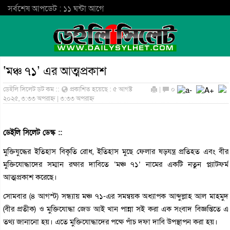
সর্বশেষ আপডেট : ১১ ঘন্টা আগে
‘মঞ্চ ৭১’ এর আত্মপ্রকাশ
ডেইলি সিলেট ডট কম ::
প্রকাশিত হয়েছে : ৫ আগষ্ট
|
০
২০২৫, ৩:৩৩ অপরাহ্ন | ৩:৩৩ অপরাহ্ন
ডেইলি সিলেট ডেস্ক ::
মুক্তিযুদ্ধের ইতিহাস বিকৃতি রোধ, ইতিহাস মুছে ফেলার ষড়যন্ত্র প্রতিহত এবং বীর
মুক্তিযোদ্ধাদের সম্মান রক্ষার দাবিতে ‘মঞ্চ ৭১’ নামের একটি নতুন প্ল্যাটফর্ম
আত্মপ্রকাশ করেছে।
সোমবার (৪ আগস্ট) সন্ধ্যায় মঞ্চ ৭১-এর সমন্বয়ক অধ্যাপক আব্দুল্লাহ আল মাহমুদ
(বীর প্রতীক) ও মুক্তিযোদ্ধা জেড আই খান পান্না সই করা এক সংবাদ বিজ্ঞপ্তিতে এ
তথ্য জানানো হয়। এতে মুক্তিযোদ্ধাদের পক্ষে পাঁচ দফা দাবি উপস্থাপন করা হয়।