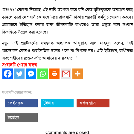
‘মঞ্চ ৭১’ ঘোষণা দিয়েছে, এই দাবি উপেক্ষা করে যদি কেউ মুক্তিযুদ্ধকে অসম্মান করে,
তাহলে তারা দেশবাসীকে সঙ্গে নিয়ে রাজধানী ঢাকায় পরবর্তী কর্মসূচি ঘোষণা করবে।
প্রয়োজনে ইতিহাস রক্ষার জন্য জীবনবাজি রাখতেও তারা প্রস্তুত বলে সংবাদ
বিজ্ঞপ্তিতে উল্লেখ করা হয়েছে।
নতুন এই প্ল্যাটফর্মের সমন্বয়ক অধ্যাপক আব্দুল্লাহ আল মাহমুদ বলেন, ‘এই
আন্দোলন কোনও রাজনৈতিক দলের পক্ষে বা বিপক্ষে নয়। এটি ইতিহাস, স্বাধীনতা
এবং শহীদের রক্তের প্রতি আমাদের দায়বদ্ধতা।’
সংবাদটি শেয়ার করুন
সংবাদটি শেয়ার করুন:
ফেইসবুক
টুইটার
গুগল প্লাস
ইমেইল
Comments are closed.