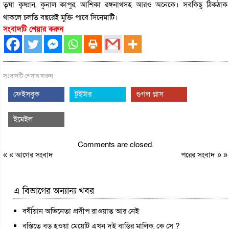
তৃষা কৃষ্ণান, কুনাল কাপুর, আশিকা রঙ্গনাথসহ আরও অনেকে। সবকিছু ঠিকঠাক
থাকলে চলতি বছরেই মুক্তি পাবে সিনেমাটি।
সংবাদটি শেয়ার করুন
সংবাদটি শেয়ার করুন:
ফেইসবুক
টুইটার
গুগল প্লাস
ইমেইল
Comments are closed.
« «
আগের সংবাদ
পরের সংবাদ
» »
এ বিভাগের অন্যান্য খবর
বর্ষীয়ান অভিনেতা প্রদীপ রাওয়াত আর নেই
বস্তিতে বড় হওয়া মেয়েটি এখন দুই বাড়ির মালিক, কে সে ?