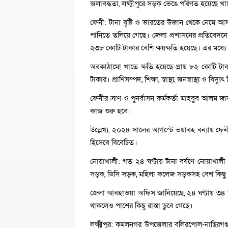
জলাবদ্ধতা, লক্ষ্মীপুরে সড়ক ভেঙে পরিণত হয়েছে খা
ফেনী: টানা বৃষ্টি ও ভারতের উজান থেকে নেমে আসা 
পানিতে তলিয়ে গেছে। জেলা প্রশাসনের প্রতিবেদনে জানা
২৩৮ কোটি টাকার বেশি ক্ষয়ক্ষতি হয়েছে। এর মধ্যে 
অবকাঠামো খাতে ক্ষতি হয়েছে প্রায় ৮২ কোটি টাক
টাকার। প্রাণিসম্পদ, শিক্ষা, স্বাস্থ্য, জনস্বাস্থ্য ও বি
ফেনীর ত্রাণ ও পুনর্বাসন কর্মকর্তা মাহবুব আলম জানা
কাজ শুরু হবে।
উল্লেখ্য, ২০২৪ সালের আগস্টে ভয়াবহ বন্যায় ফে
হিসেবে বিবেচিত।
নোয়াখালী: গত ২৪ ঘণ্টায় টানা বর্ষণে নোয়াখালী 
সড়ক, ডিসি সড়ক, মহিলা কলেজ সড়কসহ বেশ কিছু এল
জেলা আবহাওয়া অফিস জানিয়েছে, ২৪ ঘণ্টায় ৩৪ মি
থাকলেও পাশের কিছু রাস্তা ডুবে গেছে।
লক্ষ্মীপুর: কমলনগর উপজেলার বলিরপোল-নাছিরগঞ