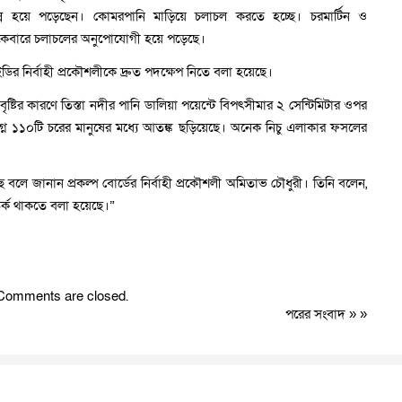
ন্ন হয়ে পড়েছেন। কোমরপানি মাড়িয়ে চলাচল করতে হচ্ছে। চরমার্টিন ও
একেবারে চলাচলের অনুপোযোগী হয়ে পড়েছে।
র নির্বাহী প্রকৌশলীকে দ্রুত পদক্ষেপ নিতে বলা হয়েছে।
টির কারণে তিস্তা নদীর পানি ডালিয়া পয়েন্টে বিপৎসীমার ২ সেন্টিমিটার ওপর
লগ্ন ১১০টি চরের মানুষের মধ্যে আতঙ্ক ছড়িয়েছে। অনেক নিচু এলাকার ফসলের
 বলে জানান প্রকল্প বোর্ডের নির্বাহী প্রকৌশলী অমিতাভ চৌধুরী। তিনি বলেন,
র্ক থাকতে বলা হয়েছে।”
Comments are closed.
পরের সংবাদ
» »