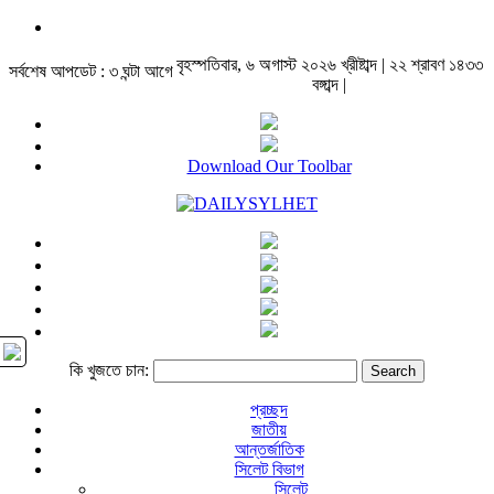
বৃহস্পতিবার, ৬ অগাস্ট ২০২৬ খ্রীষ্টাব্দ | ২২ শ্রাবণ ১৪৩৩
সর্বশেষ আপডেট : ৩ ঘন্টা আগে
বঙ্গাব্দ |
Download Our Toolbar
কি খুজতে চান:
প্রচ্ছদ
জাতীয়
আন্তর্জাতিক
সিলেট বিভাগ
সিলেট