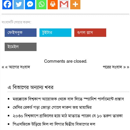
সংবাদটি শেয়ার করুন:
ফেইসবুক
টুইটার
গুগল প্লাস
ইমেইল
Comments are closed.
« «
আগের সংবাদ
পরের সংবাদ
» »
এ বিভাগের অন্যান্য খবর
মরক্কোকে বিশ্বকাপ আয়োজক থেকে বাদ দিতে স্প্যানিশ পার্লামেন্টে প্রস্তাব
মেসির রেকর্ড গড়া জোড়া গোলে দারুণ জয় মায়ামির
২০৩০ বিশ্বকাপে ব্রাজিলের হয়ে মাঠ মাতাতে পারেন যে ১০ তরুণ তারকা
পিএসজিকে উড়িয়ে দিল লা লিগার দ্বিতীয় বিভাগের দল