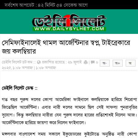
সর্বশেষ আপডেট : ৪২ মিনিট ৫৪ সেকেন্ড আগে
সেমিফাইনালেই থামল আর্জেন্টিনার স্বপ্ন, টাইব্রেকারে
জয় কলম্বিয়ার
ডেইলি সিলেট ডট কম ::
প্রকাশিত হয়েছে : ২৯ জুলাই
|
০
২০২৫, ১:০৮ অপরাহ্ন | ১:০৮ অপরাহ্ন
ডেইলি সিলেট ডেস্ক ::
গত বছর পুরুষ দলের কোপা আমেরিকা ফাইনালে কলম্বিয়াকে হারিয়ে শিরোপা
জিতেছিল আর্জেন্টিনা। এবার নারী দলের সামনে ছিল সেই সাফল্য পুনরাবৃত্তির
সুযোগ। কিন্তু কলম্বিয়ার নারীরা যেন পুরুষ দলের হারের প্রতিশোধই নিলেন আজ।
আর্জেন্টিনাকে হারিয়ে জায়গা করে নিলেন ফাইনালে।
মঙ্গলবার বাংলাদেশ সময় সকালে ইকুয়েডরের কুইটোতে অনুষ্ঠিত নারী কোপা