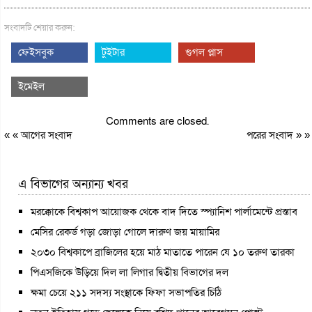
সংবাদটি শেয়ার করুন:
ফেইসবুক
টুইটার
গুগল প্লাস
ইমেইল
Comments are closed.
« «
আগের সংবাদ
পরের সংবাদ
» »
এ বিভাগের অন্যান্য খবর
মরক্কোকে বিশ্বকাপ আয়োজক থেকে বাদ দিতে স্প্যানিশ পার্লামেন্টে প্রস্তাব
মেসির রেকর্ড গড়া জোড়া গোলে দারুণ জয় মায়ামির
২০৩০ বিশ্বকাপে ব্রাজিলের হয়ে মাঠ মাতাতে পারেন যে ১০ তরুণ তারকা
পিএসজিকে উড়িয়ে দিল লা লিগার দ্বিতীয় বিভাগের দল
ক্ষমা চেয়ে ২১১ সদস্য সংস্থাকে ফিফা সভাপতির চিঠি