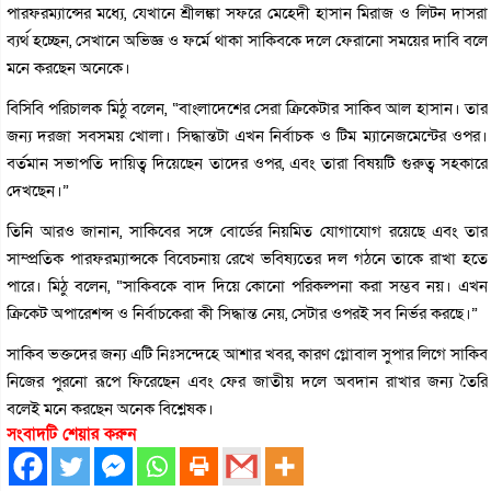
পারফরম্যান্সের মধ্যে, যেখানে শ্রীলঙ্কা সফরে মেহেদী হাসান মিরাজ ও লিটন দাসরা
ব্যর্থ হচ্ছেন, সেখানে অভিজ্ঞ ও ফর্মে থাকা সাকিবকে দলে ফেরানো সময়ের দাবি বলে
মনে করছেন অনেকে।
বিসিবি পরিচালক মিঠু বলেন, “বাংলাদেশের সেরা ক্রিকেটার সাকিব আল হাসান। তার
জন্য দরজা সবসময় খোলা। সিদ্ধান্তটা এখন নির্বাচক ও টিম ম্যানেজমেন্টের ওপর।
বর্তমান সভাপতি দায়িত্ব দিয়েছেন তাদের ওপর, এবং তারা বিষয়টি গুরুত্ব সহকারে
দেখছেন।”
তিনি আরও জানান, সাকিবের সঙ্গে বোর্ডের নিয়মিত যোগাযোগ রয়েছে এবং তার
সাম্প্রতিক পারফরম্যান্সকে বিবেচনায় রেখে ভবিষ্যতের দল গঠনে তাকে রাখা হতে
পারে। মিঠু বলেন, “সাকিবকে বাদ দিয়ে কোনো পরিকল্পনা করা সম্ভব নয়। এখন
ক্রিকেট অপারেশন্স ও নির্বাচকেরা কী সিদ্ধান্ত নেয়, সেটার ওপরই সব নির্ভর করছে।”
সাকিব ভক্তদের জন্য এটি নিঃসন্দেহে আশার খবর, কারণ গ্লোবাল সুপার লিগে সাকিব
নিজের পুরনো রূপে ফিরেছেন এবং ফের জাতীয় দলে অবদান রাখার জন্য তৈরি
বলেই মনে করছেন অনেক বিশ্লেষক।
সংবাদটি শেয়ার করুন