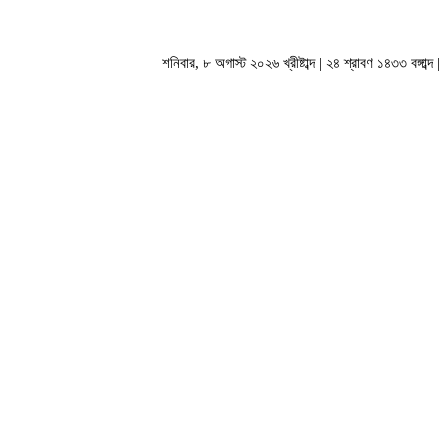
শনিবার, ৮ অগাস্ট ২০২৬ খ্রীষ্টাব্দ | ২৪ শ্রাবণ ১৪৩৩ বঙ্গাব্দ |