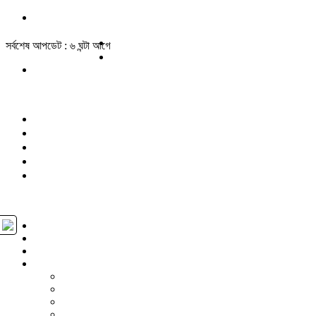
সর্বশেষ আপডেট : ৬ ঘন্টা আগে