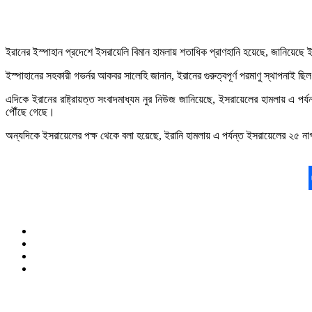
ইরানের ইস্পাহান প্রদেশে ইসরায়েলি বিমান হামলায় শতাধিক প্রাণহানি হয়েছে, জানিয়েছে
ইস্পাহানের সহকারী গভর্নর আকবর সালেহি জানান, ইরানের গুরুত্বপূর্ণ পরমাণু স্থাপনাই ছিল 
এদিকে ইরানের রাষ্ট্রায়ত্ত সংবাদমাধ্যম নুর নিউজ জানিয়েছে, ইসরায়েলের হামলায় এ পর
পৌঁছে গেছে।
অন্যদিকে ইসরায়েলের পক্ষ থেকে বলা হয়েছে, ইরানি হামলায় এ পর্যন্ত ইসরায়েলের ২৫ না