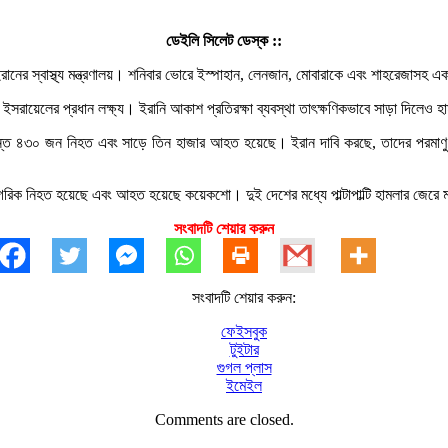
ডেইলি সিলেট ডেস্ক ::
 ইরানের স্বাস্থ্য মন্ত্রণালয়। শনিবার ভোরে ইস্পাহান, লেনজান, মোবারাকে এবং শাহরেজাসহ
ইসরায়েলের প্রধান লক্ষ্য। ইরানি আকাশ প্রতিরক্ষা ব্যবস্থা তাৎক্ষণিকভাবে সাড়া দিলেও হাম
্যন্ত ৪৩০ জন নিহত এবং সাড়ে তিন হাজার আহত হয়েছে। ইরান দাবি করছে, তাদের পরমাণু কার্যক
গরিক নিহত হয়েছে এবং আহত হয়েছে কয়েকশো। দুই দেশের মধ্যে পাল্টাপাল্টি হামলার জেরে মধ
সংবাদটি শেয়ার করুন
সংবাদটি শেয়ার করুন:
ফেইসবুক
টুইটার
গুগল প্লাস
ইমেইল
Comments are closed.