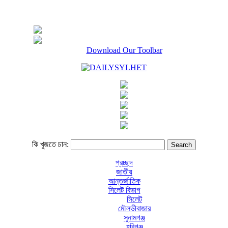
Download Our Toolbar
কি খুজতে চান:
প্রচ্ছদ
জাতীয়
আন্তর্জাতিক
সিলেট বিভাগ
সিলেট
মৌলভীবাজার
সুনামগঞ্জ
হবিগঞ্জ