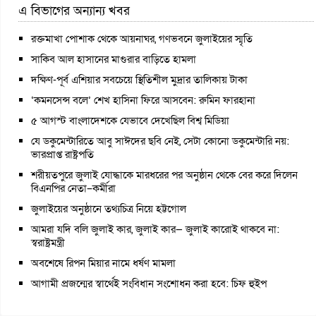
এ বিভাগের অন্যান্য খবর
রক্তমাখা পোশাক থেকে আয়নাঘর, গণভবনে জুলাইয়ের স্মৃতি
সাকিব আল হাসানের মাগুরার বাড়িতে হামলা
দক্ষিণ-পূর্ব এশিয়ার সবচেয়ে স্থিতিশীল মুদ্রার তালিকায় টাকা
‘কমনসেন্স বলে’ শেখ হাসিনা ফিরে আসবেন: রুমিন ফারহানা
৫ আগস্ট বাংলাদেশকে যেভাবে দেখেছিল বিশ্ব মিডিয়া
যে ডকুমেন্টারিতে আবু সাঈদের ছবি নেই, সেটা কোনো ডকুমেন্টারি নয়:
ভারপ্রাপ্ত রাষ্ট্রপতি
শরীয়তপুরে জুলাই যোদ্ধাকে মারধরের পর অনুষ্ঠান থেকে বের করে দিলেন
বিএনপির নেতা–কর্মীরা
জুলাইয়ের অনুষ্ঠানে তথ্যচিত্র নিয়ে হট্টগোল
আমরা যদি বলি জুলাই কার, জুলাই কার— জুলাই কারোই থাকবে না:
স্বরাষ্ট্রমন্ত্রী
অবশেষে রিপন মিয়ার নামে ধর্ষণ মামলা
আগামী প্রজন্মের স্বার্থেই সংবিধান সংশোধন করা হবে: চিফ হুইপ