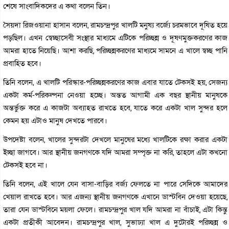
শেষে সাংবাদিকদের এ কথা বলেন তিন।
সৈয়দা রিজওয়ানা হাসান বলেন, রামচন্দ্রপুর খালটি মনুষ্য বর্জ্যে চরমভাবে দূষিত হয়ে
পড়ছিল। এখন স্বেচ্ছাসেবী সংস্থার মাধ্যমে এটিকে পরিচ্ছন্ন ও দূষণমুক্তকরণের কাজ
আমরা হাতে নিয়েছি। আশা করছি, পরিচ্ছন্নকরণের মাধ্যমে সামনে এ খালে স্বচ্ছ পানি
প্রবাহিত হবে।
তিনি বলেন, এ খালটি পরিস্কার-পরিচ্ছন্নকরণের কাজ এবার যাতে টেকসই হয়, সেজন্য
একটা কর্ম-পরিকল্পনা নেওয়া হচ্ছে। অন্তত আগামী এক বছর স্থানীয় মানুষকে
অন্তর্ভুক্ত করে এ কাজটা অব্যাহত রাখতে হবে, যাতে করে একটা খাল সুন্দর হলে
কেমন হয় এটাও মানুষ দেখতে পারবে।
উপদেষ্টা বলেন, খালের সুন্দরটা দেখলে মানুষের মধ্যে খালটিকে রক্ষা করার একটা
ইচ্ছা জাগবে। আর স্থানীয় জনগণকে যদি আমরা সম্পৃক্ত না করি, তাহলে এটা কখনো
টেকসই হবে না।
তিনি বলেন, এই খালে যেন বাসা-বাড়ির বর্জ্য ফেলতে না পারে সেদিকে আমাদের
খেয়াল রাখতে হবে। আর এজন্য স্থানীয় জনগণকে এখানে ডাস্টবিন দেওয়া হয়েছে,
তারা যেন ডাস্টবিনে ময়লা ফেলে। রামচন্দ্রপুর খাল যদি আমরা না বাঁচাই, এটা কিন্তু
একটা প্রতীকী আবেদন। রামচন্দ্রপুর খাল, সুভাঢ্যা খাল এ দুটোরই পরিচ্ছন্ন ও