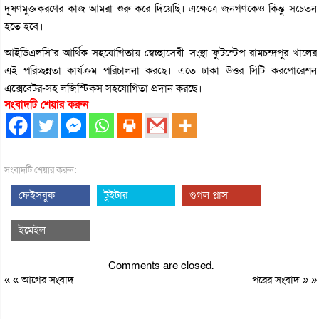
দূষণমুক্তকরণের কাজ আমরা শুরু করে দিয়েছি। এক্ষেত্রে জনগণকেও কিন্তু সচেতন
হতে হবে।
আইডিএলসি’র আর্থিক সহযোগিতায় স্বেচ্ছাসেবী সংস্থা ফুটস্টেপ রামচন্দ্রপুর খালের
এই পরিচ্ছন্নতা কার্যক্রম পরিচালনা করছে। এতে ঢাকা উত্তর সিটি করপোরেশন
এক্সেবেটর-সহ লজিস্টিকস সহযোগিতা প্রদান করছে।
সংবাদটি শেয়ার করুন
সংবাদটি শেয়ার করুন:
ফেইসবুক
টুইটার
গুগল প্লাস
ইমেইল
Comments are closed.
« «
আগের সংবাদ
পরের সংবাদ
» »