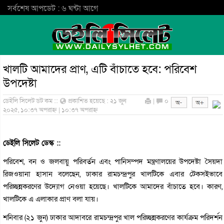
সর্বশেষ আপডেট : ৬ ঘন্টা আগে
খালটি আমাদের প্রাণ, এটি বাঁচাতে হবে: পরিবেশ
উপদেষ্টা
ডেইলি সিলেট ডট কম ::
প্রকাশিত হয়েছে : ২১ জুন
|
০
২০২৫, ১০:৩৭ অপরাহ্ন | ১০:৩৭ অপরাহ্ন
ডেইলি সিলেট ডেস্ক ::
পরিবেশ, বন ও জলবায়ু পরিবর্তন এবং পানিসম্পদ মন্ত্রণালয়ের উপদেষ্টা সৈয়দা
রিজওয়ানা হাসান বলেছেন, ঢাকার রামচন্দ্রপুর খালটিকে এবার টেকসইভাবে
পরিচ্ছন্নকরণের উদ্যোগ নেওয়া হয়েছে। খালটিকে আমাদের বাঁচাতে হবে। কারণ,
খালটিকে এ এলাকার প্রাণ বলা যায়।
শনিবার (২১ জুন) ঢাকার আদাবরে রামচন্দ্রপুর খাল পরিচ্ছন্নকরণের কার্যক্রম পরিদর্শন