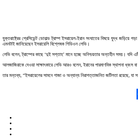
যুক্তরাষ্ট্রের প্রেসিডেন্ট ডোনাল্ড ট্রাম্প ইসরায়েল-ইরান সংঘাতের বিষয়ে যুদ্ধ জড়
এমনটাই জানিয়েছেন ইসরায়েলি বিশ্লেষক গিডিওন লেভি।
লেভি বলেন, ট্রাম্পের কাছে ‘দুই সপ্তাহ’ মানে হচ্ছে অনিশ্চয়তার অন্তহীন সময়। যদি 
আলজাজিরাকে দেওয়া সাক্ষাৎকারে লেভি আরও বলেন, ইরানের পারমাণবিক স্থাপনা ধ্বংস বা ক্
তার মন্তব্য, “ইসরায়েলের সামনে গাজা ও অন্যান্য নিরাপত্তাজনিত জটিলতা রয়েছে, যা