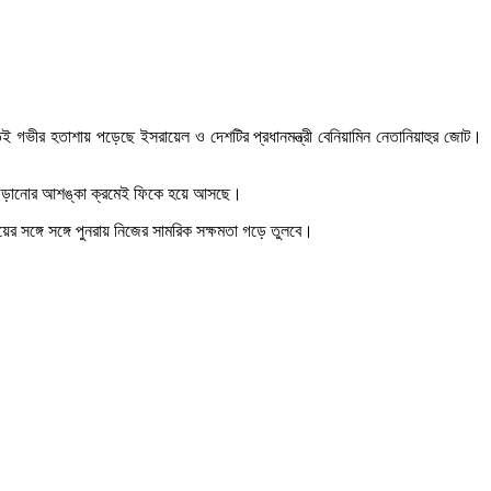
তেই গভীর হতাশায় পড়েছে ইসরায়েল ও দেশটির প্রধানমন্ত্রী বেনিয়ামিন নেতানিয়াহুর জোট।
দ্ধে জড়ানোর আশঙ্কা ক্রমেই ফিকে হয়ে আসছে।
ের সঙ্গে সঙ্গে পুনরায় নিজের সামরিক সক্ষমতা গড়ে তুলবে।