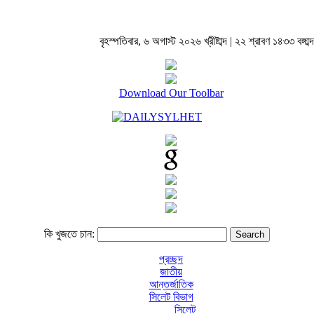
বৃহস্পতিবার, ৬ অগাস্ট ২০২৬ খ্রীষ্টাব্দ | ২২ শ্রাবণ ১৪৩৩ বঙ্গাব্দ
Download Our Toolbar
কি খুজতে চান:
প্রচ্ছদ
জাতীয়
আন্তর্জাতিক
সিলেট বিভাগ
সিলেট