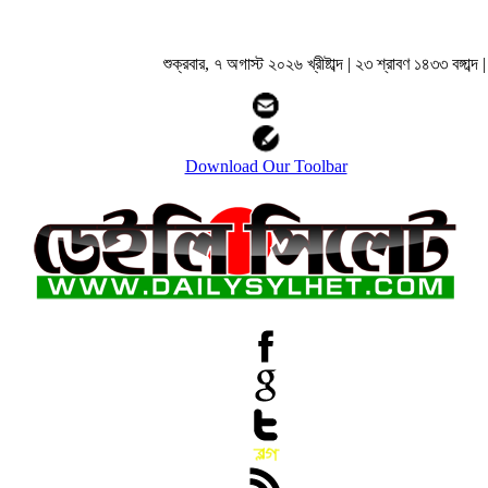
শুক্রবার, ৭ অগাস্ট ২০২৬ খ্রীষ্টাব্দ | ২৩ শ্রাবণ ১৪৩৩ বঙ্গাব্দ |
Download Our Toolbar