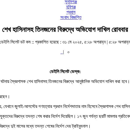
সুনামগঞ্জ
হবিগঞ্জ
প্রবাস
সংবাদ বিজ্ঞপ্তি
শেখ হাসিনাসহ তিনজনের বিরুদ্ধে অভিযোগ দাখিল রোববার
ডেইলি সিলেট ডট কম ::
প্রকাশিত হয়েছে : ৩১ মে ২০২৫, ৫:২৮ অপরাহ্ন | ৫:২৮ অপরাহ্
|
০
ডেইলি সিলেট ডেস্ক:
 ঘটনায় স্বৈরশাসক শেখ হাসিনাসহ তিনজনের বিরুদ্ধে আনুষ্ঠানিক অভিযোগ দাখিল করা হবে। অ
করেছেন।
, যেখানে জুলাই-আগস্টের গণহত্যার প্রধান নির্দেশদাতার নাম হিসেবে স্বৈরশাসক শেখ হাসি
িযুক্তদের বিরুদ্ধে তদন্ত শেষ করার নির্দেশ দিয়েছিল। ১৭ জুন পর্যন্ত ছয়টি মামলার প্রত
্ধে দুই মাসের মধ্যে তদন্ত শেষের নির্দেশ দেয় ট্রাইব্যুনাল।