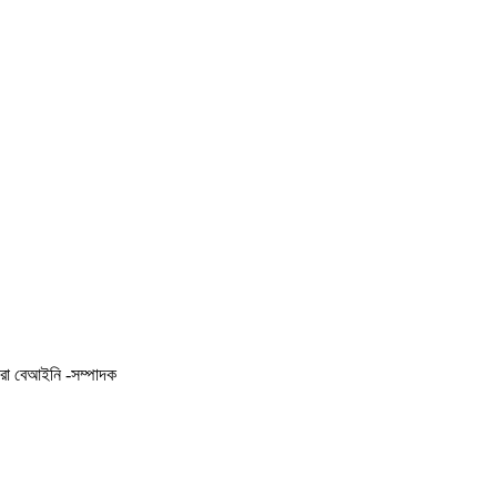
করা বেআইনি -সম্পাদক