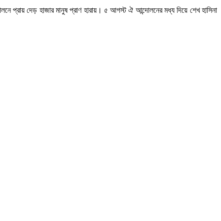
দোলনে প্রায় দেড় হাজার মানুষ প্রাণ হারায়। ৫ আগস্ট ঐ আন্দোলনের মধ্য দিয়ে শেখ হাসিনা