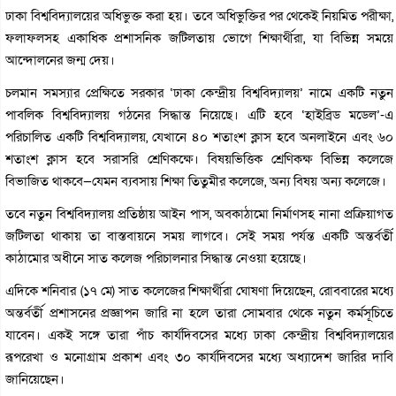
ঢাকা বিশ্ববিদ্যালয়ের অধিভুক্ত করা হয়। তবে অধিভুক্তির পর থেকেই নিয়মিত পরীক্ষা,
ফলাফলসহ একাধিক প্রশাসনিক জটিলতায় ভোগে শিক্ষার্থীরা, যা বিভিন্ন সময়ে
আন্দোলনের জন্ম দেয়।
চলমান সমস্যার প্রেক্ষিতে সরকার ‘ঢাকা কেন্দ্রীয় বিশ্ববিদ্যালয়’ নামে একটি নতুন
পাবলিক বিশ্ববিদ্যালয় গঠনের সিদ্ধান্ত নিয়েছে। এটি হবে ‘হাইব্রিড মডেল’-এ
পরিচালিত একটি বিশ্ববিদ্যালয়, যেখানে ৪০ শতাংশ ক্লাস হবে অনলাইনে এবং ৬০
শতাংশ ক্লাস হবে সরাসরি শ্রেণিকক্ষে। বিষয়ভিত্তিক শ্রেণিকক্ষ বিভিন্ন কলেজে
বিভাজিত থাকবে—যেমন ব্যবসায় শিক্ষা তিতুমীর কলেজে, অন্য বিষয় অন্য কলেজে।
তবে নতুন বিশ্ববিদ্যালয় প্রতিষ্ঠায় আইন পাস, অবকাঠামো নির্মাণসহ নানা প্রক্রিয়াগত
জটিলতা থাকায় তা বাস্তবায়নে সময় লাগবে। সেই সময় পর্যন্ত একটি অন্তর্বর্তী
কাঠামোর অধীনে সাত কলেজ পরিচালনার সিদ্ধান্ত নেওয়া হয়েছে।
এদিকে শনিবার (১৭ মে) সাত কলেজের শিক্ষার্থীরা ঘোষণা দিয়েছেন, রোববারের মধ্যে
অন্তর্বর্তী প্রশাসনের প্রজ্ঞাপন জারি না হলে তারা সোমবার থেকে নতুন কর্মসূচিতে
যাবেন। একই সঙ্গে তারা পাঁচ কার্যদিবসের মধ্যে ঢাকা কেন্দ্রীয় বিশ্ববিদ্যালয়ের
রূপরেখা ও মনোগ্রাম প্রকাশ এবং ৩০ কার্যদিবসের মধ্যে অধ্যাদেশ জারির দাবি
জানিয়েছেন।