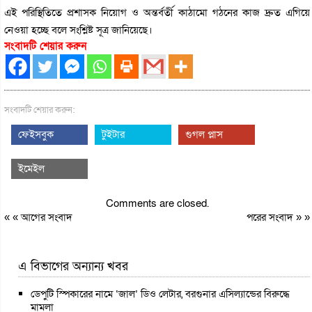
এই পরিস্থিতিতে প্রশাসক নিয়োগ ও অন্তর্বর্তী কাঠামো গঠনের কাজ দ্রুত এগিয়ে
নেওয়া হচ্ছে বলে সংশ্লিষ্ট সূত্র জানিয়েছে।
সংবাদটি শেয়ার করুন
সংবাদটি শেয়ার করুন:
ফেইসবুক
টুইটার
গুগল প্লাস
ইমেইল
Comments are closed.
« «
আগের সংবাদ
পরের সংবাদ
» »
এ বিভাগের অন্যান্য খবর
ডেপুটি স্পিকারের নামে ‘জাল’ ডিও লেটার, বরগুনার এসিল্যান্ডের বিরুদ্ধে
মামলা