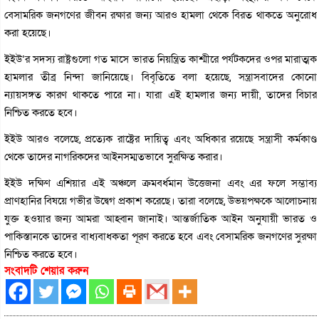
বেসামরিক জনগণের জীবন রক্ষার জন্য আরও হামলা থেকে বিরত থাকতে অনুরোধ
করা হয়েছে।
ইইউ’র সদস্য রাষ্ট্রগুলো গত মাসে ভারত নিয়ন্ত্রিত কাশ্মীরে পর্যটকদের ওপর মারাত্মক
হামলার তীব্র নিন্দা জানিয়েছে। বিবৃতিতে বলা হয়েছে, সন্ত্রাসবাদের কোনো
ন্যায়সঙ্গত কারণ থাকতে পারে না। যারা এই হামলার জন্য দায়ী, তাদের বিচার
নিশ্চিত করতে হবে।
ইইউ আরও বলেছে, প্রত্যেক রাষ্ট্রের দায়িত্ব এবং অধিকার রয়েছে সন্ত্রাসী কর্মকাণ্ড
থেকে তাদের নাগরিকদের আইনসম্মতভাবে সুরক্ষিত করার।
ইইউ দক্ষিণ এশিয়ার এই অঞ্চলে ক্রমবর্ধমান উত্তেজনা এবং এর ফলে সম্ভাব্য
প্রাণহানির বিষয়ে গভীর উদ্বেগ প্রকাশ করেছে। তারা বলেছে, উভয়পক্ষকে আলোচনায়
যুক্ত হওয়ার জন্য আমরা আহ্বান জানাই। আন্তর্জাতিক আইন অনুযায়ী ভারত ও
পাকিস্তানকে তাদের বাধ্যবাধকতা পূরণ করতে হবে এবং বেসামরিক জনগণের সুরক্ষা
নিশ্চিত করতে হবে।
সংবাদটি শেয়ার করুন