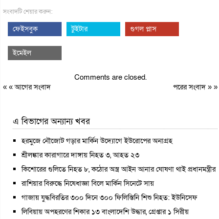
সংবাদটি শেয়ার করুন:
ফেইসবুক
টুইটার
গুগল প্লাস
ইমেইল
Comments are closed.
« «
আগের সংবাদ
পরের সংবাদ
» »
এ বিভাগের অন্যান্য খবর
হরমুজে নৌজোট গড়ার মার্কিন উদ্যোগে ইউরোপের অনাগ্রহ
শ্রীলঙ্কার কারাগারে দাঙ্গায় নিহত ৩, আহত ২৩
কিশোরের গুলিতে নিহত ৮, কঠোর অস্ত্র আইন আনার ঘোষণা থাই প্রধানমন্ত্রীর
রাশিয়ার বিরুদ্ধে নিষেধাজ্ঞা বিলে মার্কিন সিনেটে সায়
গাজায় যুদ্ধবিরতির ৩০০ দিনে ৩০০ ফিলিস্তিনি শিশু নিহত: ইউনিসেফ
লিবিয়ায় অপহরণের শিকার ১৩ বাংলাদেশি উদ্ধার, গ্রেপ্তার ১ সিরীয়