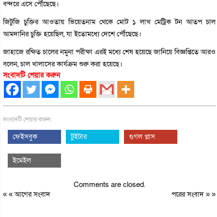
বন্দরে এসে পৌঁছেছে।
জিটুজি চুক্তির আওতায় ভিয়েতনাম থেকে মোট ১ লাখ মেট্রিক টন আতপ চাল
আমদানির চুক্তি হয়েছিল, যা ইতোমধ্যে দেশে পৌঁছেছে।
জাহাজে রক্ষিত চালের নমুনা পরীক্ষা এরই মধ্যে শেষ হয়েছে জানিয়ে বিজ্ঞপ্তিতে আরও
বলেন, চাল খালাসের কার্যক্রম শুরু করা হয়েছে।
সংবাদটি শেয়ার করুন
সংবাদটি শেয়ার করুন:
ফেইসবুক
টুইটার
গুগল প্লাস
ইমেইল
Comments are closed.
« «
আগের সংবাদ
পরের সংবাদ
» »