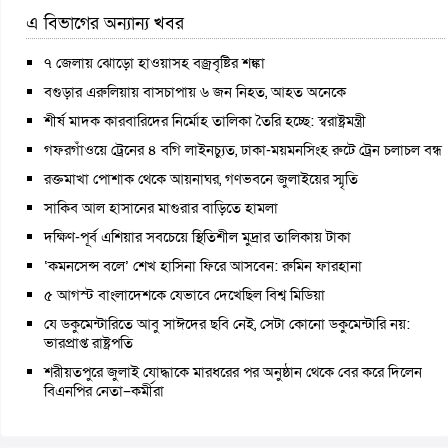
এ বিভাগের অন্যান্য খবর
৭ জেলায় ঝোড়ো হাওয়াসহ বজ্রবৃষ্টির শঙ্কা
বগুড়ার এরুলিয়ায় বাসচাপায় ৬ জন নিহত, আহত অনেকে
শীর্ষ মাদক কারবারিদের নির্মোহ তালিকা তৈরি হচ্ছে: স্বরাষ্ট্রমন্ত্রী
গফরগাঁওয়ে ট্রেনের ৪ বগি লাইনচ্যুত, ঢাকা-ময়মনসিংহ রুটে ট্রেন চলাচল বন্ধ
রক্তমাখা পোশাক থেকে আয়নাঘর, গণভবনে জুলাইয়ের স্মৃতি
সাকিব আল হাসানের মাগুরার বাড়িতে হামলা
দক্ষিণ-পূর্ব এশিয়ার সবচেয়ে স্থিতিশীল মুদ্রার তালিকায় টাকা
‘কমনসেন্স বলে’ শেখ হাসিনা ফিরে আসবেন: রুমিন ফারহানা
৫ আগস্ট বাংলাদেশকে যেভাবে দেখেছিল বিশ্ব মিডিয়া
যে ডকুমেন্টারিতে আবু সাঈদের ছবি নেই, সেটা কোনো ডকুমেন্টারি নয়:
ভারপ্রাপ্ত রাষ্ট্রপতি
শরীয়তপুরে জুলাই যোদ্ধাকে মারধরের পর অনুষ্ঠান থেকে বের করে দিলেন
বিএনপির নেতা–কর্মীরা