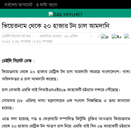
সর্বশেষ আপডেট : ৩ ঘন্টা আগে
ভিয়েতনাম থেকে ২০ হাজার টন চাল আমদানি
ডেইলি সিলেট ডট কম ::
প্রকাশিত হয়েছে : ২৮ এপ্রিল
|
০
২০২৫, ২:৪১ অপরাহ্ন | ২:৪১ অপরাহ্ন
ডেইলি সিলেট ডেস্ক
::
ভিয়েতনাম থেকে ২০ হাজার মেট্রিক টন চাল আমদানি করেছে বাংলাদেশে। খাদ্য
অধিদফতর এ চাল আমদানি করেছে।
চাল বোঝাই এমভি থাই বিআইএনএইচ০৯ জাহাজটি চট্টগ্রাম বন্দরে পৌঁছেছে।
সোমবার (২৮ এপ্রিল) খাদ্য মন্ত্রণালয়ের এক সংবাদ বিজ্ঞপ্তিতে এ তথ্য জানানো
হয়েছে।
এতে বলা হয়েছে, গত ৩ ফেব্রুয়ারি সম্পাদিত জিটুজি চুক্তির আওতায় ভিয়েতনাম
থেকে ২০ হাজার মেট্রিক টন আতপ চাল নিয়ে এমভি থাই বিন ০৯ জাহাজটি চট্টগ্রাম